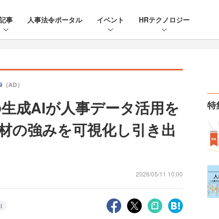
記事
人事法令ポータル
イベント
HRテクノロジー
9
（AD）
生成AIが人事データ活用を
特
材の強みを可視化し引き出
2026/05/11 10:00
I