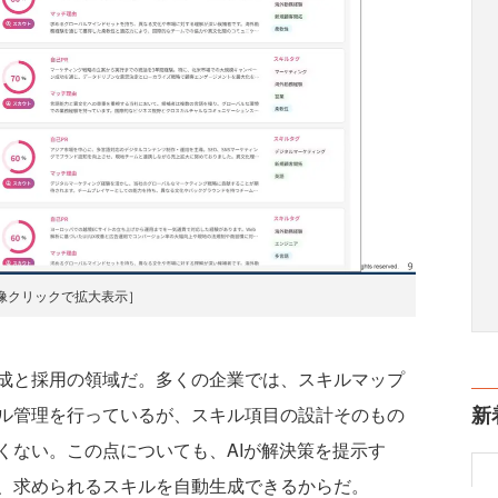
像クリックで拡大表示］
成と採用の領域だ。多くの企業では、スキルマップ
新
ル管理を行っているが、スキル項目の設計そのもの
くない。この点についても、AIが解決策を提示す
、求められるスキルを自動生成できるからだ。