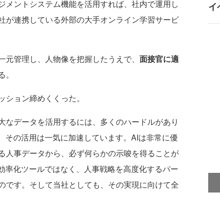
ジメントシステム機能を活用すれば、社内で運用し
イ
社が連携している外部の大手オンライン学習サービ
一元管理し、人物像を把握したうえで、
面接官に適
る。
ッション締めくくった。
大なデータを活用するには、多くのハードルがあり
、その活用は一気に加速しています。AIは非常に優
る人事データから、必ず何らかの示唆を得ることが
務効率化ツールではなく、人事戦略を高度化するパー
のです。そして当社としても、その実現に向けて全