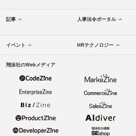
記事
人事法令ポータル
イベント
HRテクノロジー
翔泳社のWebメディア