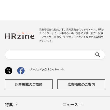
労務管理から戦略人事、日常業務からキャリアパス、HRテ
クノロジーまで、人事部や人事に関わる皆様に役立つ記事
（ノウハウ、事例など）やニュースなどを提供するWebマ
ガジンです。
メールバックナンバー
記事掲載のご依頼
広告掲載のご案内
特集
ニュース