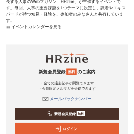
長する人事のWebマガジン「HRzine」が主催するイベントで
す。毎回、人事の重要課題を1つテーマに設定し、識者やエキス
パードが持つ知見・経験を、参加者のみなさんと共有していま
す。
イベントカレンダーを見る
新規会員登録
のご案内
無料
・全ての過去記事が閲覧できます
・会員限定メルマガを受信できます
メールバックナンバー
新規会員登録
無料
ログイン