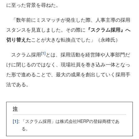
に至った背景を尋ねた。
「数年前にミスマッチが発生した際、人事主導の採用
スタンスを見直しました。その際に
『スクラム採用』へ
切り替えた
ことが大きな転換点でした」（永峰氏）
[1]
スクラム採用
とは、採用活動を経営陣や人事部門だ
けに閉じるのではなく、現場社員を巻き込み一体となっ
た形で進めることで、最大の成果を創出していく採用手
法である。
注
[1]
: 「スクラム採用」は株式会社HERPの登録商標であ
る。