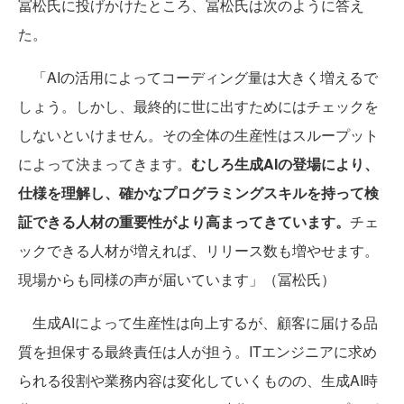
冨松氏に投げかけたところ、冨松氏は次のように答え
た。
「AIの活用によってコーディング量は大きく増えるで
しょう。しかし、最終的に世に出すためにはチェックを
しないといけません。その全体の生産性はスループット
によって決まってきます。
むしろ生成AIの登場により、
仕様を理解し、確かなプログラミングスキルを持って検
証できる人材の重要性がより高まってきています。
チェ
ックできる人材が増えれば、リリース数も増やせます。
現場からも同様の声が届いています」（冨松氏）
生成AIによって生産性は向上するが、顧客に届ける品
質を担保する最終責任は人が担う。ITエンジニアに求め
られる役割や業務内容は変化していくものの、生成AI時