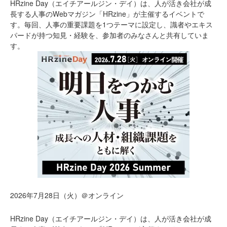
HRzine Day（エイチアールジン・デイ）は、人が活き会社が成
長する人事のWebマガジン「HRzine」が主催するイベントで
す。毎回、人事の重要課題を1つテーマに設定し、識者やエキス
パードが持つ知見・経験を、参加者のみなさんと共有していま
す。
2026年7月28日（火）＠オンライン
HRzine Day（エイチアールジン・デイ）は、人が活き会社が成