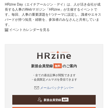
HRzine Day（エイチアールジン・デイ）は、人が活き会社が成
長する人事のWebマガジン「HRzine」が主催するイベントで
す。毎回、人事の重要課題を1つテーマに設定し、識者やエキス
パードが持つ知見・経験を、参加者のみなさんと共有していま
す。
イベントカレンダーを見る
新規会員登録
のご案内
無料
・全ての過去記事が閲覧できます
・会員限定メルマガを受信できます
メールバックナンバー
新規会員登録
無料