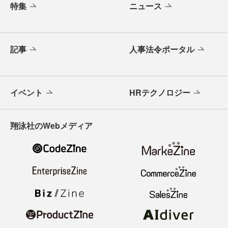
特集
ニュース
記事
人事法令ポータル
イベント
HRテクノロジー
翔泳社のWebメディア