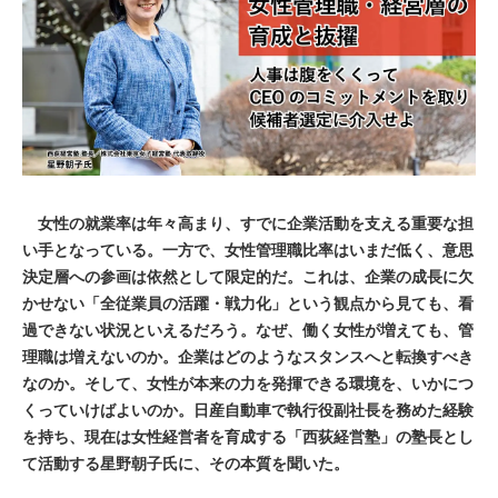
女性の就業率は年々高まり、すでに企業活動を支える重要な担
い手となっている。一方で、女性管理職比率はいまだ低く、意思
決定層への参画は依然として限定的だ。これは、企業の成長に欠
かせない「全従業員の活躍・戦力化」という観点から見ても、看
過できない状況といえるだろう。なぜ、働く女性が増えても、管
理職は増えないのか。企業はどのようなスタンスへと転換すべき
なのか。そして、女性が本来の力を発揮できる環境を、いかにつ
くっていけばよいのか。日産自動車で執行役副社長を務めた経験
を持ち、現在は女性経営者を育成する「西荻経営塾」の塾長とし
て活動する星野朝子氏に、その本質を聞いた。