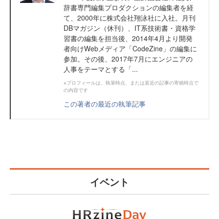
辞書専門編集プロダクションの編集者を経
て、2000年に株式会社翔泳社に入社。月刊
DBマガジン（休刊）、IT系技術書・資格学
習書の編集を担当後、2014年4月より開発
者向けWebメディア「CodeZine」の編集に
参加。その後、2017年7月にエンジニアの
人事をテーマとする「...
※プロフィールは、執筆時点、または直近の記事の寄稿時点で
の内容です
この著者の最近の執筆記事
イベント