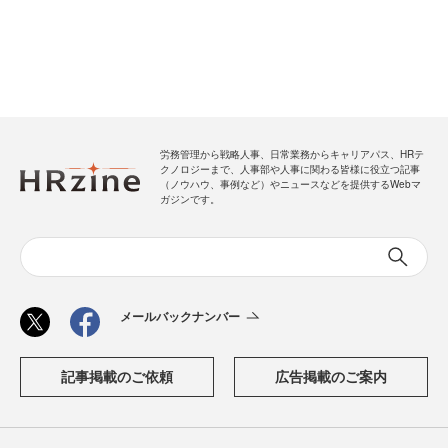
労務管理から戦略人事、日常業務からキャリアパス、HRテ
クノロジーまで、人事部や人事に関わる皆様に役立つ記事
（ノウハウ、事例など）やニュースなどを提供するWebマ
ガジンです。
メールバックナンバー
記事掲載のご依頼
広告掲載のご案内