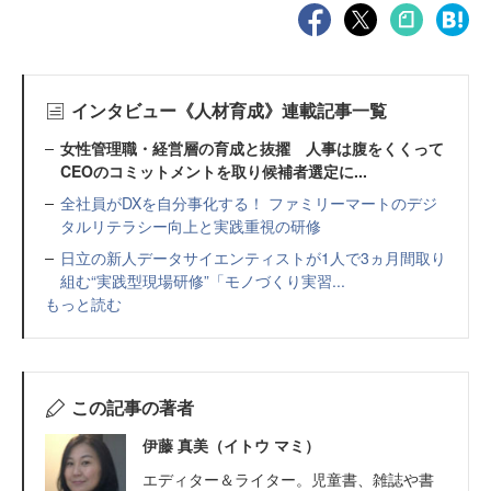
インタビュー《人材育成》連載記事一覧
女性管理職・経営層の育成と抜擢 人事は腹をくくって
CEOのコミットメントを取り候補者選定に...
全社員がDXを自分事化する！ ファミリーマートのデジ
タルリテラシー向上と実践重視の研修
日立の新人データサイエンティストが1人で3ヵ月間取り
組む“実践型現場研修”「モノづくり実習...
もっと読む
この記事の著者
伊藤 真美（イトウ マミ）
エディター＆ライター。児童書、雑誌や書