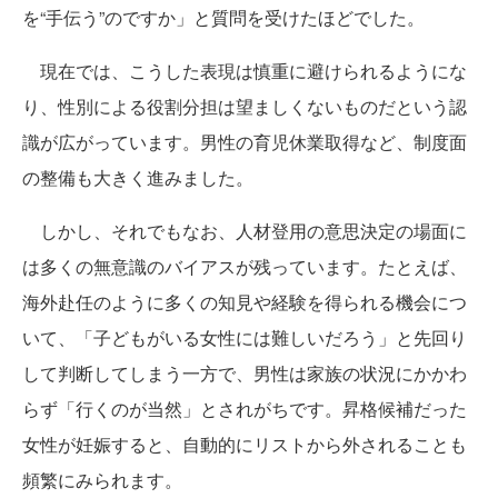
を“手伝う”のですか」と質問を受けたほどでした。
現在では、こうした表現は慎重に避けられるようにな
り、性別による役割分担は望ましくないものだという認
識が広がっています。男性の育児休業取得など、制度面
の整備も大きく進みました。
しかし、それでもなお、人材登用の意思決定の場面に
は多くの無意識のバイアスが残っています。たとえば、
海外赴任のように多くの知見や経験を得られる機会につ
いて、「子どもがいる女性には難しいだろう」と先回り
して判断してしまう一方で、男性は家族の状況にかかわ
らず「行くのが当然」とされがちです。昇格候補だった
女性が妊娠すると、自動的にリストから外されることも
頻繁にみられます。