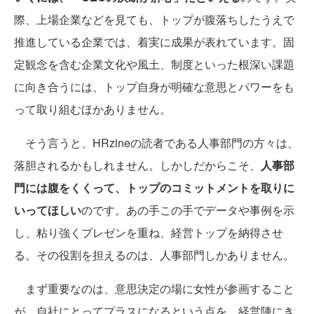
際、上場企業などを見ても、トップが腹落ちしたうえで
推進している企業では、着実に成果が表れています。固
定観念を含む企業文化や風土、制度といった根深い課題
に向き合うには、トップ自身が明確な意思とパワーをも
って取り組むほかありません。
そう言うと、HRzineの読者である人事部門の方々は、
落胆されるかもしれません。しかしだからこそ、
人事部
門には腹をくくって、トップのコミットメントを取りに
いってほしい
のです。あの手この手でデータや事例を示
し、粘り強くプレゼンを重ね、経営トップを納得させ
る。その役割を担えるのは、人事部門しかありません。
まず重要なのは、意思決定の場に女性が参画すること
が、自社にとってプラスになるという点を、経営陣にき