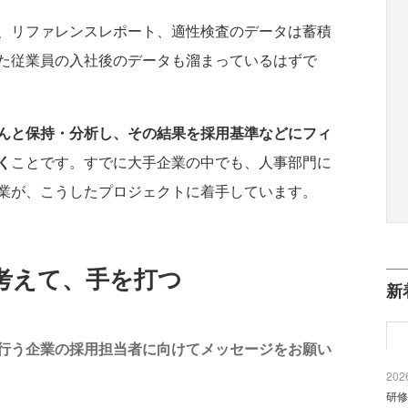
、リファレンスレポート、適性検査のデータは蓄積
た従業員の入社後のデータも溜まっているはずで
んと保持・分析し、その結果を採用基準などにフィ
く
ことです。すでに大手企業の中でも、人事部門に
業が、こうしたプロジェクトに着手しています。
考えて、手を打つ
新
を行う企業の採用担当者に向けてメッセージをお願い
2026
研修