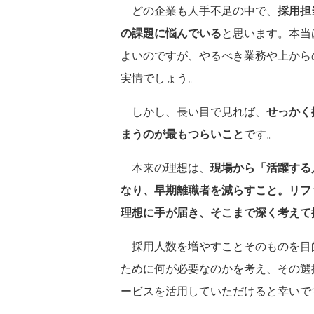
どの企業も人手不足の中で、
採用担
の課題に悩んでいる
と思います。本当
よいのですが、やるべき業務や上から
実情でしょう。
しかし、長い目で見れば、
せっかく
まうのが最もつらいこと
です。
本来の理想は、
現場から「活躍する
なり、早期離職者を減らすこと。リフ
理想に手が届き、そこまで深く考えて
採用人数を増やすことそのものを目
ために何が必要なのかを考え、その選
ービスを活用していただけると幸いで