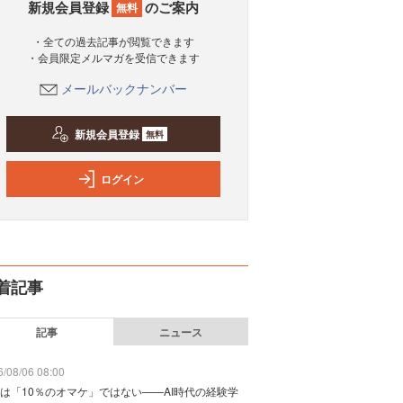
新規会員登録
のご案内
無料
・全ての過去記事が閲覧できます
・会員限定メルマガを受信できます
メールバックナンバー
新規会員登録
無料
ログイン
着記事
記事
ニュース
/08/06 08:00
は「10％のオマケ」ではない——AI時代の経験学