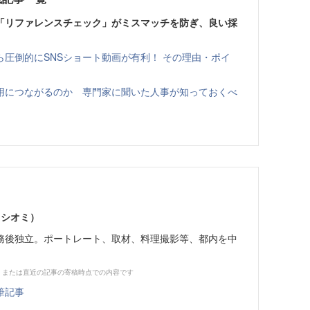
—「リファレンスチェック」がミスマッチを防ぎ、良い採
圧倒的にSNSショート動画が有利！ その理由・ポイ
用につながるのか 専門家に聞いた人事が知っておくべ
 シオミ）
務後独立。ポートレート、取材、料理撮影等、都内を中
、または直近の記事の寄稿時点での内容です
筆記事