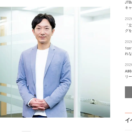
JT
キャ
2026
「立
グを
2026
1o
れな
2026
AI
リー
イ