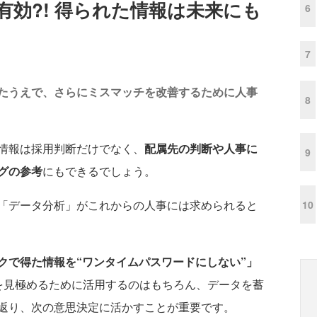
効?! 得られた情報は未来にも
6
7
たうえで、さらにミスマッチを改善するために人事
8
情報は採用判断だけでなく、
配属先の判断や人事に
9
グの参考
にもできるでしょう。
「データ分析」がこれからの人事には求められると
10
クで得た情報を“ワンタイムパスワードにしない”」
を見極めるために活用するのはもちろん、データを蓄
返り、次の意思決定に活かすことが重要です。