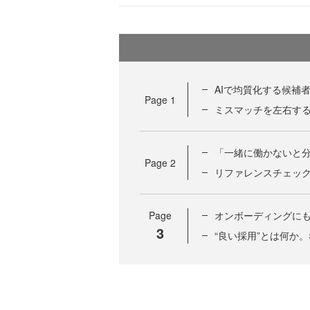
AIで均質化する候補
Page
1
ミスマッチを左右す
「一緒に働かないと
Page
2
リファレンスチェッ
Page
オンボーディングにも
3
“良い採用”とは何か