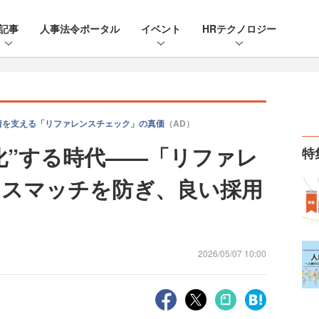
記事
人事法令ポータル
イベント
HRテクノロジー
着を支える「リファレンスチェック」の真価
（AD）
質化”する時代——「リファレ
特
ミスマッチを防ぎ、良い採用
2026/05/07 10:00