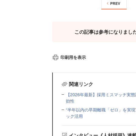
PREV
この記事は参考になりまし
印刷用を表示
関連リンク
【2026年最新】採用ミスマッチ実
効性
“半年以内の早期離職「ゼロ」を実現
ック活用
インタビュー《人材採用》連