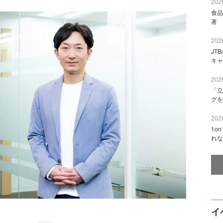
2026
食品
著 
2026
JT
キャ
2026
「立
グを
2026
1o
れな
イ