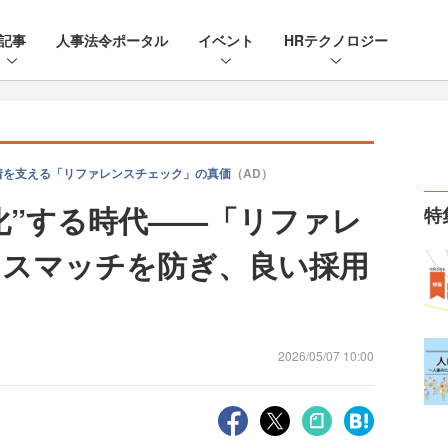
記事
人事法令ポータル
イベント
HRテクノロジー
着を支える「リファレンスチェック」の真価
（AD）
質化”する時代——「リファレ
特
ミスマッチを防ぎ、良い採用
2026/05/07 10:00