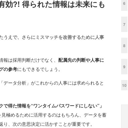
効?! 得られた情報は未来にも
6
7
たうえで、さらにミスマッチを改善するために人事
8
情報は採用判断だけでなく、
配属先の判断や人事に
9
グの参考
にもできるでしょう。
「データ分析」がこれからの人事には求められると
10
クで得た情報を“ワンタイムパスワードにしない”」
を見極めるために活用するのはもちろん、データを蓄
返り、次の意思決定に活かすことが重要です。