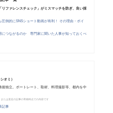
—「リファレンスチェック」がミスマッチを防ぎ、良い採
圧倒的にSNSショート動画が有利！ その理由・ポイ
用につながるのか 専門家に聞いた人事が知っておくべ
 シオミ）
務後独立。ポートレート、取材、料理撮影等、都内を中
、または直近の記事の寄稿時点での内容です
筆記事