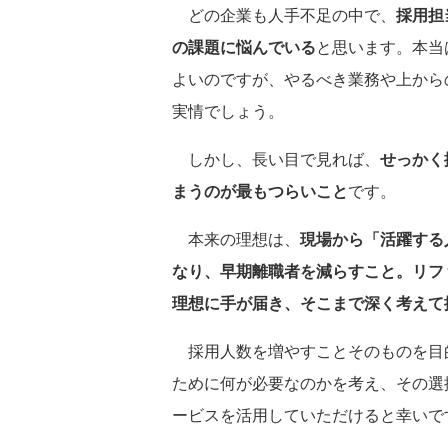
どの企業も人手不足の中で、
採用担
の課題に悩んでいる
と思います。本当
よいのですが、やるべき業務や上から
実情でしょう。
しかし、長い目で見れば、
せっかく
まうのが最もつらいこと
です。
本来の理想は、
現場から「活躍する
なり、早期離職者を減らすこと。リフ
理想に手が届き、そこまで深く考えて
採用人数を増やすことそのものを目
ために何が必要なのかを考え、その選
ービスを活用していただけると幸いで