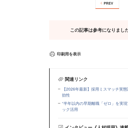
PREV
この記事は参考になりまし
印刷用を表示
関連リンク
【2026年最新】採用ミスマッチ実
効性
“半年以内の早期離職「ゼロ」を実現
ック活用
インタビュー《人材採用》連