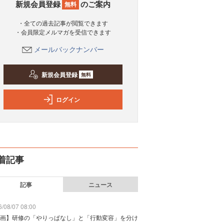
新規会員登録
のご案内
無料
・全ての過去記事が閲覧できます
・会員限定メルマガを受信できます
メールバックナンバー
新規会員登録
無料
ログイン
着記事
記事
ニュース
/08/07 08:00
画】研修の「やりっぱなし」と「行動変容」を分け