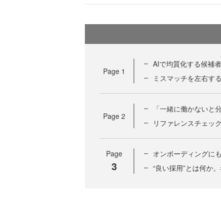
AIで均質化する候補
Page
1
ミスマッチを左右す
「一緒に働かないと
Page
2
リファレンスチェッ
Page
オンボーディングにも
3
“良い採用”とは何か