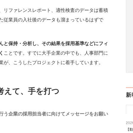
、リファレンスレポート、適性検査のデータは蓄積
た従業員の入社後のデータも溜まっているはずで
んと保持・分析し、その結果を採用基準などにフィ
く
ことです。すでに大手企業の中でも、人事部門に
業が、こうしたプロジェクトに着手しています。
考えて、手を打つ
新
を行う企業の採用担当者に向けてメッセージをお願い
2026
【動