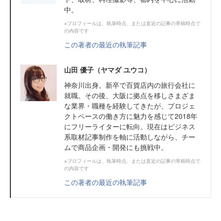
中。
※プロフィールは、執筆時点、または直近の記事の寄稿時点で
の内容です
この著者の最近の執筆記事
山田 優子（ヤマダ ユウコ）
神奈川出身。新卒で百貨店内の旅行会社に
就職。その後、大阪に拠点を移しさまざま
な業界・職種を経験してきたが、プロジェ
クトベースの働き方に魅力を感じて2018年
にフリーライターに転向。現在はビジネス
系取材記事制作を軸に活動しながら、チー
ムで商品企画・開発にも挑戦中。
※プロフィールは、執筆時点、または直近の記事の寄稿時点で
の内容です
この著者の最近の執筆記事