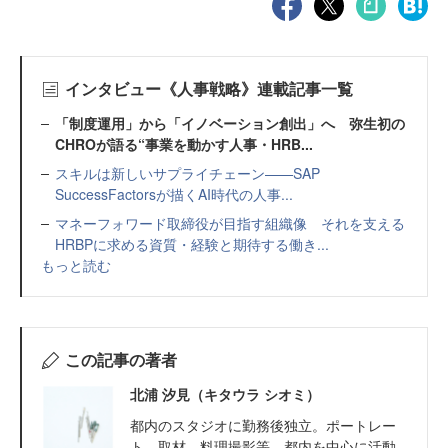
インタビュー《人事戦略》連載記事一覧
「制度運用」から「イノベーション創出」へ 弥生初の
CHROが語る“事業を動かす人事・HRB...
スキルは新しいサプライチェーン——SAP
SuccessFactorsが描くAI時代の人事...
マネーフォワード取締役が目指す組織像 それを支える
HRBPに求める資質・経験と期待する働き...
もっと読む
この記事の著者
北浦 汐見（キタウラ シオミ）
都内のスタジオに勤務後独立。ポートレー
ト、取材、料理撮影等、都内を中心に活動