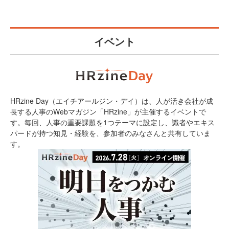
イベント
HRzine Day（エイチアールジン・デイ）は、人が活き会社が成
長する人事のWebマガジン「HRzine」が主催するイベントで
す。毎回、人事の重要課題を1つテーマに設定し、識者やエキス
パードが持つ知見・経験を、参加者のみなさんと共有していま
す。