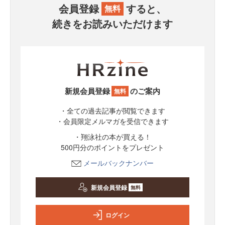
会員登録
すると、
無料
続きをお読みいただけます
新規会員登録
のご案内
無料
・全ての過去記事が閲覧できます
・会員限定メルマガを受信できます
・翔泳社の本が買える！
500円分のポイントをプレゼント
メールバックナンバー
新規会員登録
無料
ログイン