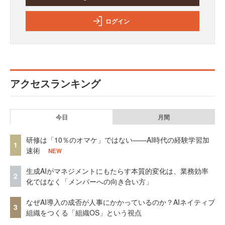
ログイン
アクセスランキング
今日
月間
研修は「10％のオマケ」ではない——AI時代の経験学習加
1
速術
NEW
生成AIがマネジメントにもたらす本質的変化は、業務効率
2
化ではなく「メンバーへの向き合い方」
なぜAI導入の成否が人事にかかっているのか？AIネイティブ
3
組織をつくる「組織OS」という視点