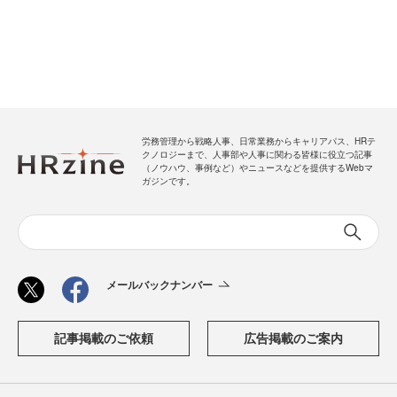
労務管理から戦略人事、日常業務からキャリアパス、HRテ
クノロジーまで、人事部や人事に関わる皆様に役立つ記事
（ノウハウ、事例など）やニュースなどを提供するWebマ
ガジンです。
メールバックナンバー
記事掲載のご依頼
広告掲載のご案内