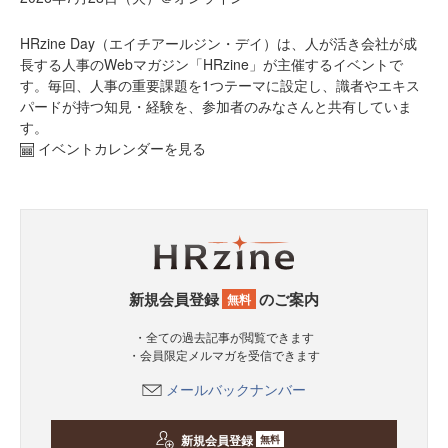
HRzine Day（エイチアールジン・デイ）は、人が活き会社が成
長する人事のWebマガジン「HRzine」が主催するイベントで
す。毎回、人事の重要課題を1つテーマに設定し、識者やエキス
パードが持つ知見・経験を、参加者のみなさんと共有していま
す。
イベントカレンダーを見る
新規会員登録
のご案内
無料
・全ての過去記事が閲覧できます
・会員限定メルマガを受信できます
メールバックナンバー
新規会員登録
無料