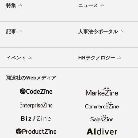
特集
ニュース
記事
人事法令ポータル
イベント
HRテクノロジー
翔泳社のWebメディア