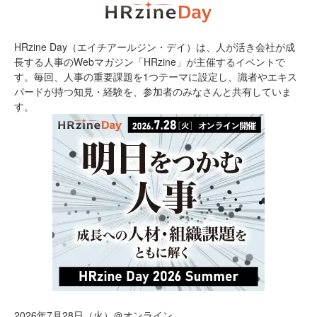
HRzine Day（エイチアールジン・デイ）は、人が活き会社が成
長する人事のWebマガジン「HRzine」が主催するイベントで
す。毎回、人事の重要課題を1つテーマに設定し、識者やエキス
パードが持つ知見・経験を、参加者のみなさんと共有していま
す。
2026年7月28日（火）＠オンライン