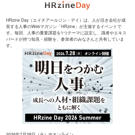
HRzine Day（エイチアールジン・デイ）は、人が活き会社が成
長する人事のWebマガジン「HRzine」が主催するイベントで
す。毎回、人事の重要課題を1つテーマに設定し、識者やエキス
パードが持つ知見・経験を、参加者のみなさんと共有していま
す。
2026年7月28日（火）＠オンライン