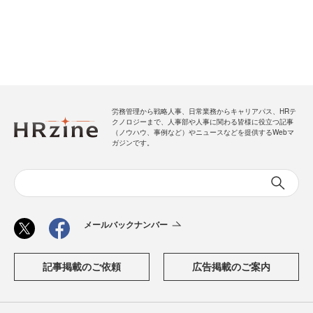
労務管理から戦略人事、日常業務からキャリアパス、HRテ
クノロジーまで、人事部や人事に関わる皆様に役立つ記事
（ノウハウ、事例など）やニュースなどを提供するWebマ
ガジンです。
メールバックナンバー
記事掲載のご依頼
広告掲載のご案内