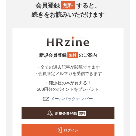
会員登録
すると、
無料
続きをお読みいただけます
新規会員登録
のご案内
無料
・全ての過去記事が閲覧できます
・会員限定メルマガを受信できます
・翔泳社の本が買える！
500円分のポイントをプレゼント
メールバックナンバー
新規会員登録
無料
ログイン