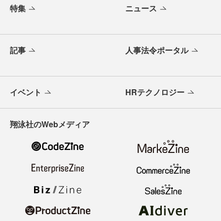
特集
ニュース
記事
人事法令ポータル
イベント
HRテクノロジー
翔泳社のWebメディア