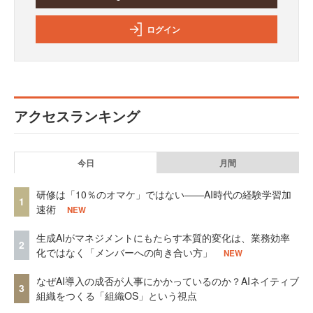
ログイン
アクセスランキング
今日
月間
研修は「10％のオマケ」ではない——AI時代の経験学習加
1
速術
NEW
生成AIがマネジメントにもたらす本質的変化は、業務効率
2
化ではなく「メンバーへの向き合い方」
NEW
なぜAI導入の成否が人事にかかっているのか？AIネイティブ
3
組織をつくる「組織OS」という視点