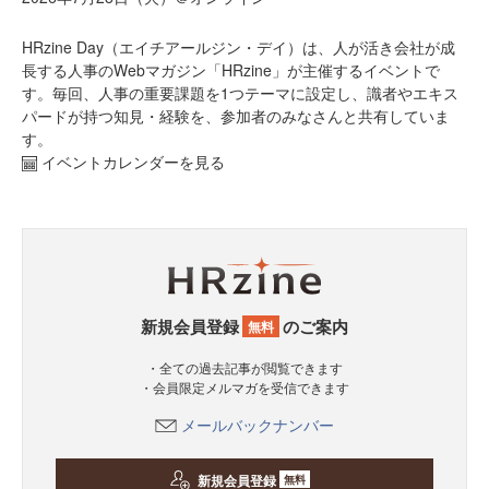
HRzine Day（エイチアールジン・デイ）は、人が活き会社が成
長する人事のWebマガジン「HRzine」が主催するイベントで
す。毎回、人事の重要課題を1つテーマに設定し、識者やエキス
パードが持つ知見・経験を、参加者のみなさんと共有していま
す。
イベントカレンダーを見る
新規会員登録
のご案内
無料
・全ての過去記事が閲覧できます
・会員限定メルマガを受信できます
メールバックナンバー
新規会員登録
無料