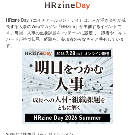
HRzine Day（エイチアールジン・デイ）は、人が活き会社が成
長する人事のWebマガジン「HRzine」が主催するイベントで
す。毎回、人事の重要課題を1つテーマに設定し、識者やエキス
パードが持つ知見・経験を、参加者のみなさんと共有していま
す。
2026年7月28日（火）＠オンライン