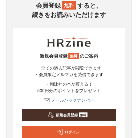
会員登録
すると、
無料
続きをお読みいただけます
新規会員登録
のご案内
無料
・全ての過去記事が閲覧できます
・会員限定メルマガを受信できます
・翔泳社の本が買える！
500円分のポイントをプレゼント
メールバックナンバー
新規会員登録
無料
ログイン