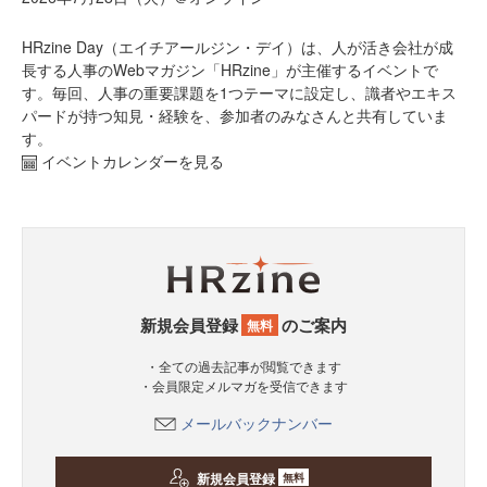
HRzine Day（エイチアールジン・デイ）は、人が活き会社が成
長する人事のWebマガジン「HRzine」が主催するイベントで
す。毎回、人事の重要課題を1つテーマに設定し、識者やエキス
パードが持つ知見・経験を、参加者のみなさんと共有していま
す。
イベントカレンダーを見る
新規会員登録
のご案内
無料
・全ての過去記事が閲覧できます
・会員限定メルマガを受信できます
メールバックナンバー
新規会員登録
無料