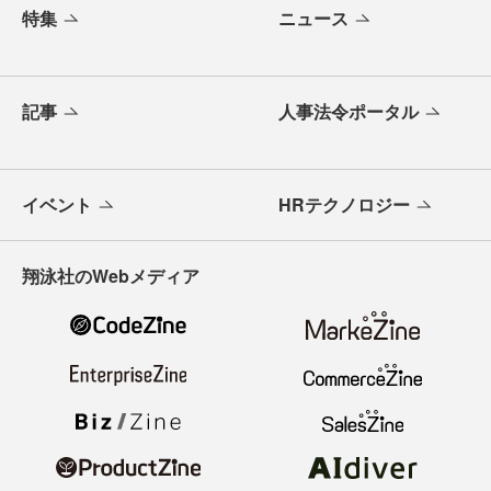
特集
ニュース
記事
人事法令ポータル
イベント
HRテクノロジー
翔泳社のWebメディア