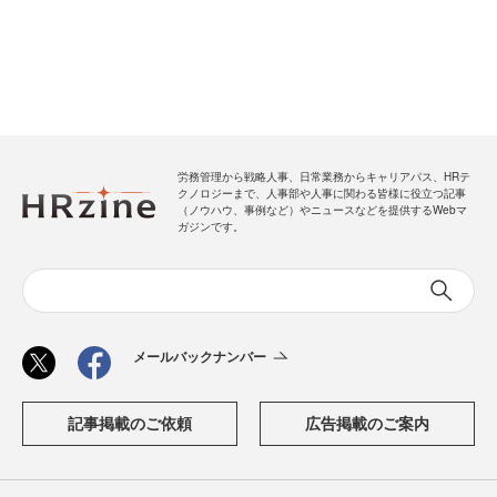
労務管理から戦略人事、日常業務からキャリアパス、HRテ
クノロジーまで、人事部や人事に関わる皆様に役立つ記事
（ノウハウ、事例など）やニュースなどを提供するWebマ
ガジンです。
メールバックナンバー
記事掲載のご依頼
広告掲載のご案内