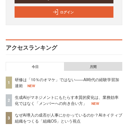
ログイン
アクセスランキング
今日
月間
研修は「10％のオマケ」ではない——AI時代の経験学習加
1
速術
NEW
生成AIがマネジメントにもたらす本質的変化は、業務効率
2
化ではなく「メンバーへの向き合い方」
NEW
なぜAI導入の成否が人事にかかっているのか？AIネイティブ
3
組織をつくる「組織OS」という視点