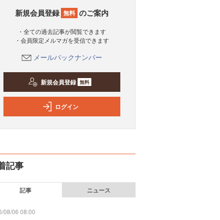
新規会員登録
のご案内
無料
・全ての過去記事が閲覧できます
・会員限定メルマガを受信できます
メールバックナンバー
新規会員登録
無料
ログイン
着記事
記事
ニュース
/08/06 08:00