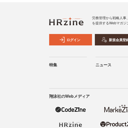
労務管理から戦略人事
を提供するWebマガジ
ログイン
新規会員登
特集
ニュース
翔泳社のWebメディア