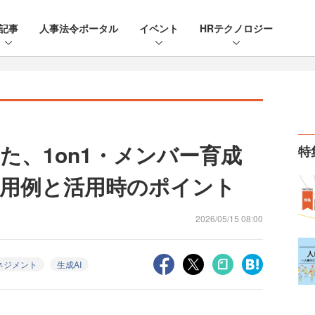
記事
人事法令ポータル
イベント
HRテクノロジー
た、1on1・メンバー育成
特
活用例と活用時のポイント
2026/05/15 08:00
ネジメント
生成AI