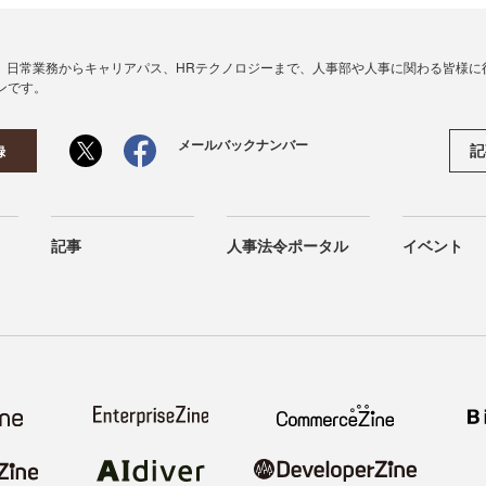
、日常業務からキャリアパス、HRテクノロジーまで、人事部や人事に関わる皆様に
ンです。
メールバックナンバー
記
録
記事
人事法令ポータル
イベント