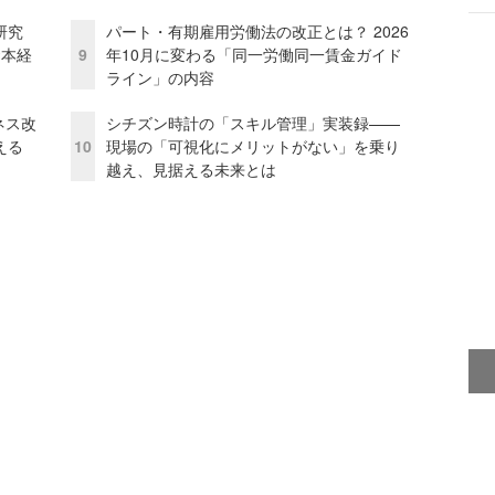
研究
パート・有期雇用労働法の改正とは？ 2026
資本経
9
年10月に変わる「同一労働同一賃金ガイド
ライン」の内容
ネス改
シチズン時計の「スキル管理」実装録——
える
10
現場の「可視化にメリットがない」を乗り
越え、見据える未来とは