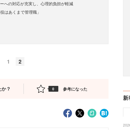
バーへの対応が充実し、心理的負担が軽減
主役はあくまで管理職」
1
2
たか？
参考になった
0
新
2026