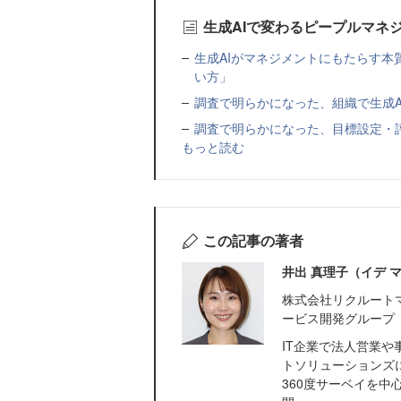
生成AIで変わるピープルマネ
生成AIがマネジメントにもたらす
い方」
調査で明らかになった、組織で生成
調査で明らかになった、目標設定・
もっと読む
この記事の著者
井出 真理子（イデ 
株式会社リクルートマ
ービス開発グループ
IT企業で法人営業や
トソリューションズ
360度サーベイを