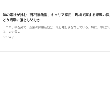
味の素社が挑む「部門協働型」キャリア採用 現場で高まる即戦力採
どう活動に落とし込むか
コロナ禍を経て、企業の採用活動は一段と難しさを増している。特に、即戦力
は、大企業...
hrzine.jp