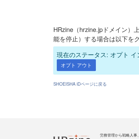
HRzine（hrzine.jpドメ
能を停止）する場合は以下を
現在のステータス: オプト イ
オプト アウト
SHOEISHA iDページに戻る
労務管理から戦略人事