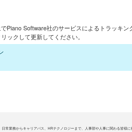
イン）上でPiano Software社のサービスによるト
クリックして更新してください。
ン
、日常業務からキャリアパス、HRテクノロジーまで、人事部や人事に関わる皆様に