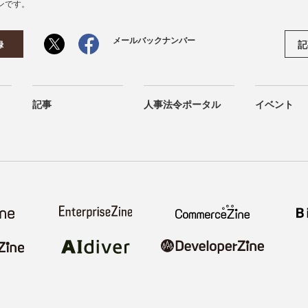
ンです。
メールバックナンバー
記
録
記事
人事法令ポータル
イベント