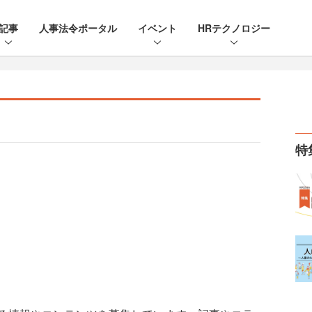
記事
人事法令ポータル
イベント
HRテクノロジー
特