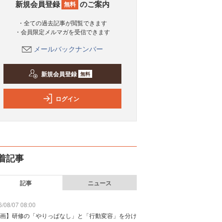
新規会員登録
のご案内
無料
・全ての過去記事が閲覧できます
・会員限定メルマガを受信できます
メールバックナンバー
新規会員登録
無料
ログイン
着記事
記事
ニュース
/08/07 08:00
画】研修の「やりっぱなし」と「行動変容」を分け