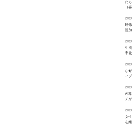
たも
（喜
2026
研修
習加
2026
生成
率化
2026
なぜ
ィブ
2026
AI
チが
2026
女性
を組