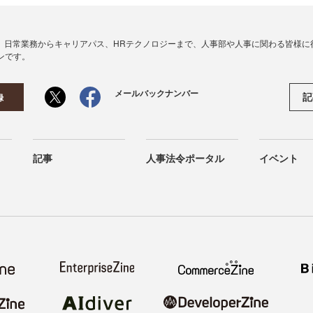
、日常業務からキャリアパス、HRテクノロジーまで、人事部や人事に関わる皆様に
ンです。
メールバックナンバー
記
録
記事
人事法令ポータル
イベント