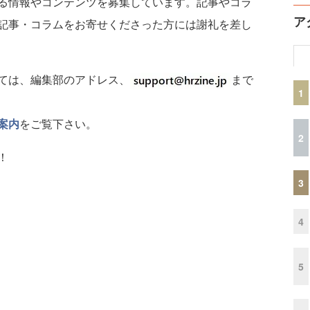
る情報やコンテンツを募集しています。記事やコラ
ア
記事・コラムをお寄せくださった方には謝礼を差し
ては、編集部のアドレス、
まで
1
案内
をご覧下さい。
2
！
3
4
5