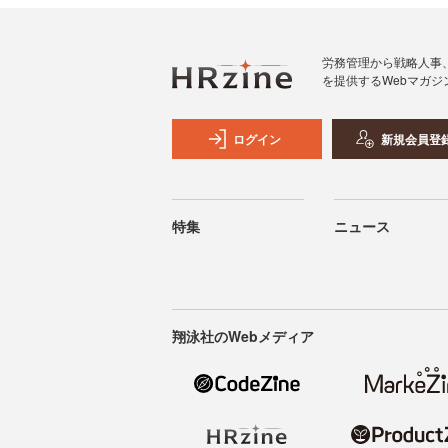
労務管理から戦略人事
を提供するWebマガジ
ログイン
新規会員登
特集
ニュース
翔泳社のWebメディア