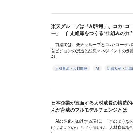
楽天グループは「AI活用」、コカ･コ
ー」 自走組織をつくる“仕組みの力”
前編では、楽天グループとコカ･コーラ 
営ビジョンの浸透と組織マネジメントの要
AI...
人材育成・人材開発
AI
組織改革・組織
日本企業が直面する人材成長の構造的
んだ育成のフルモデルチェンジとは
AIの進化が加速する現代、「どのような
けばよいのか」という問いは、人材育成を