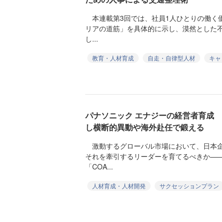
本連載第3回では、社員1人ひとりの働く
リアの道筋」を具体的に示し、漠然とした
し...
教育・人材育成
自走・自律型人材
キャ
パナソニック エナジーの経営者育成
し横断的異動や海外赴任で鍛える
激動するグローバル市場において、日本企
それを牽引するリーダーを育てるべきか—
「COA...
人材育成・人材開発
サクセッションプラン