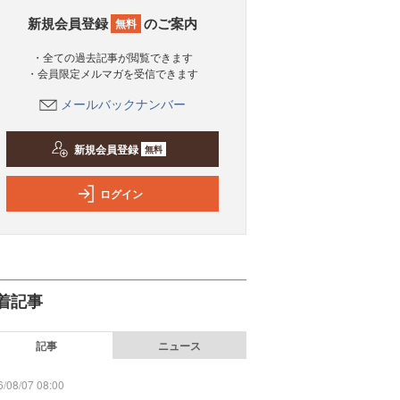
新規会員登録
のご案内
無料
・全ての過去記事が閲覧できます
・会員限定メルマガを受信できます
メールバックナンバー
新規会員登録
無料
ログイン
着記事
記事
ニュース
/08/07 08:00