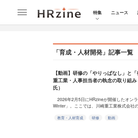
特集
ニュース
「育成・人材開発」記事一覧
【動画】研修の「やりっぱなし」と「
重工業・人事担当者の執念の取り組み
氏）
2026年2月5日にHRzineが開催したオンライン
Winter」。ここでは、川崎重工業株式会社の喜
教育・人材育成
研修
動画