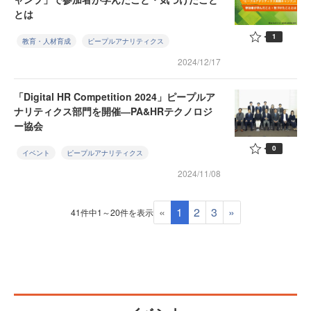
とは
1
教育・人材育成
ピープルアナリティクス
2024/12/17
「Digital HR Competition 2024」ピープルア
ナリティクス部門を開催―PA&HRテクノロジ
ー協会
0
イベント
ピープルアナリティクス
2024/11/08
«
1
2
3
»
41件中1～20件を表示