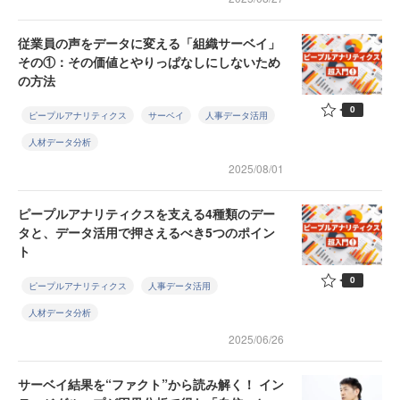
従業員の声をデータに変える「組織サーベイ」
その①：その価値とやりっぱなしにしないため
の方法
0
ピープルアナリティクス
サーベイ
人事データ活用
人材データ分析
2025/08/01
ピープルアナリティクスを支える4種類のデー
タと、データ活用で押さえるべき5つのポイン
ト
0
ピープルアナリティクス
人事データ活用
人材データ分析
2025/06/26
サーベイ結果を“ファクト”から読み解く！ イン