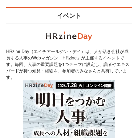
イベント
HRzine Day（エイチアールジン・デイ）は、人が活き会社が成
長する人事のWebマガジン「HRzine」が主催するイベントで
す。毎回、人事の重要課題を1つテーマに設定し、識者やエキス
パードが持つ知見・経験を、参加者のみなさんと共有していま
す。