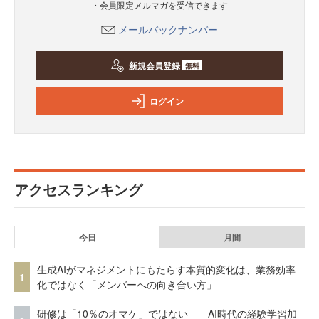
・会員限定メルマガを受信できます
メールバックナンバー
新規会員登録
無料
ログイン
アクセスランキング
今日
月間
生成AIがマネジメントにもたらす本質的変化は、業務効率
1
化ではなく「メンバーへの向き合い方」
研修は「10％のオマケ」ではない——AI時代の経験学習加