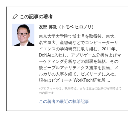
この記事の著者
友部 博教（トモベ ヒロノリ）
東京大学大学院で博士号を取得後、東大、
名古屋大、産総研などでコンピューターサ
イエンスの学術研究に取り組む。2011年、
DeNAに入社し、アプリゲーム分析およびマ
ーケティング分析などの部署を統括、その
後ピープルアナリティクス施策を担当。メ
ルカリの人事を経て、ビズリーチに入社。
現在はビズリーチ WorkTech研究所 ...
※プロフィールは、執筆時点、または直近の記事の寄稿時点で
の内容です
この著者の最近の執筆記事