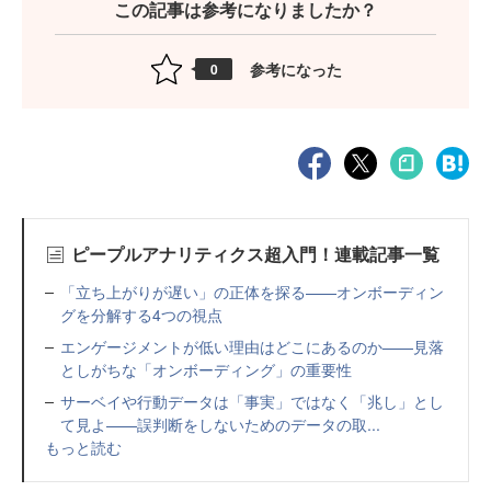
この記事は参考になりましたか？
参考になった
0
ピープルアナリティクス超入門！連載記事一覧
「立ち上がりが遅い」の正体を探る——オンボーディン
グを分解する4つの視点
エンゲージメントが低い理由はどこにあるのか——見落
としがちな「オンボーディング」の重要性
サーベイや行動データは「事実」ではなく「兆し」とし
て見よ——誤判断をしないためのデータの取...
もっと読む