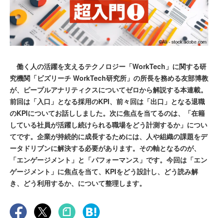
働く人の活躍を支えるテクノロジー「WorkTech」に関する研
究機関「ビズリーチ WorkTech研究所」の所長を務める友部博教
が、ピープルアナリティクスについてゼロから解説する本連載。
前回は「入口」となる採用のKPI、前々回は「出口」となる退職
のKPIについてお話ししました。次に焦点を当てるのは、「在籍
している社員が活躍し続けられる職場をどう計測するか」につい
てです。企業が持続的に成長するためには、人や組織の課題をデ
ータドリブンに解決する必要があります。その軸となるのが、
「エンゲージメント」と「パフォーマンス」です。今回は「エン
ゲージメント」に焦点を当て、KPIをどう設計し、どう読み解
き、どう利用するか、について整理します。