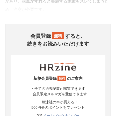
があり、
視点がずれると実施する施策もズレてしまう
た
め、注意が必要です。
会員登録
すると、
無料
続きをお読みいただけます
新規会員登録
のご案内
無料
・全ての過去記事が閲覧できます
・会員限定メルマガを受信できます
・翔泳社の本が買える！
500円分のポイントをプレゼント
メールバックナンバー