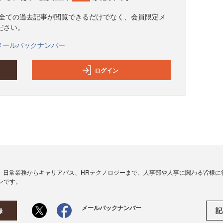
と、全ての過去記事が閲覧できるだけでなく、会員限定メ
ださい。
メールバックナンバー
ログイン
、日常業務からキャリアパス、HRテクノロジーまで、人事部や人事に関わる皆様に
ンです。
メールバックナンバー
記
録