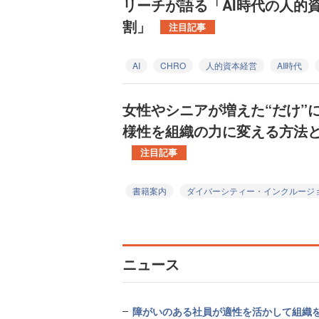
リーチが語る「AI時代の人的
割」
注目記事
AI
CHRO
人的資本経営
AI時代
女性やシニアが増えた“だけ”
様性を組織の力に変える方法
注目記事
書籍案内
ダイバーシティー・インクルージ
ニュース
障がいのある社員が適性を活かして組織