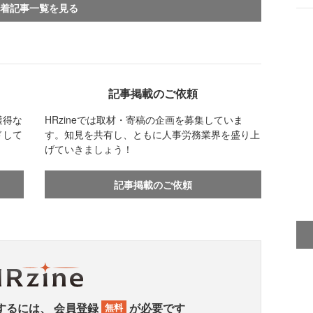
着記事一覧を見る
記事掲載のご依頼
獲得な
HRzineでは取材・寄稿の企画を募集していま
ドして
す。知見を共有し、ともに人事労務業界を盛り上
げていきましょう！
記事掲載のご依頼
するには、
会員登録
が必要です
無料