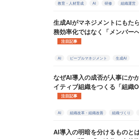
教育・人材育成
AI
研修
組織運営
生成AIがマネジメントにもた
務効率化ではなく「メンバー
注目記事
AI
ピープルマネジメント
生成AI
なぜAI導入の成否が人事にかか
イティブ組織をつくる「組織O
注目記事
AI
組織改革・組織改善
組織づくり
AI導入の明暗を分けるものと