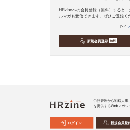
HRzineへの会員登録（無料）する
ルマガも受信できます。ぜひご登録く
新規会員登録
無料
労務管理から戦略人事
を提供するWebマガジ
ログイン
新規会員登