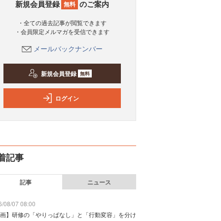
新規会員登録
のご案内
無料
・全ての過去記事が閲覧できます
・会員限定メルマガを受信できます
メールバックナンバー
新規会員登録
無料
ログイン
着記事
記事
ニュース
/08/07 08:00
画】研修の「やりっぱなし」と「行動変容」を分け