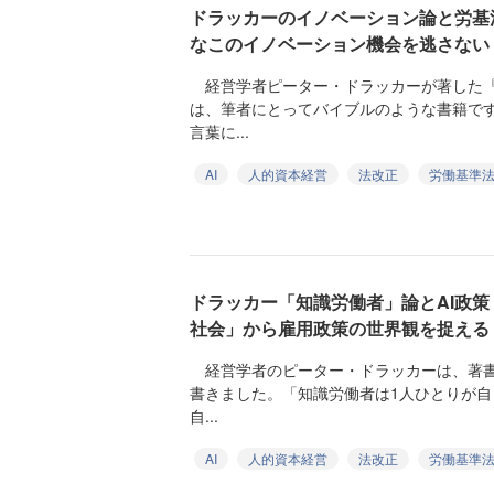
ドラッカーのイノベーション論と労基
なこのイノベーション機会を逃さない
経営学者ピーター・ドラッカーが著した『
は、筆者にとってバイブルのような書籍で
言葉に...
AI
人的資本経営
法改正
労働基準
ドラッカー「知識労働者」論とAI政
社会」から雇用政策の世界観を捉える
経営学者のピーター・ドラッカーは、著書
書きました。「知識労働者は1人ひとりが
自...
AI
人的資本経営
法改正
労働基準