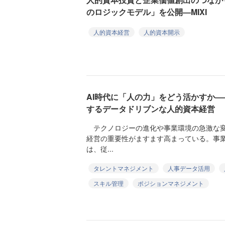
のロジックモデル」を公開—MIXI
人的資本経営
人的資本開示
AI時代に「人の力」をどう活かすか
するデータドリブンな人的資本経営
テクノロジーの進化や事業環境の急激な変
経営の重要性がますます高まっている。事
は、従...
タレントマネジメント
人事データ活用
スキル管理
ポジションマネジメント