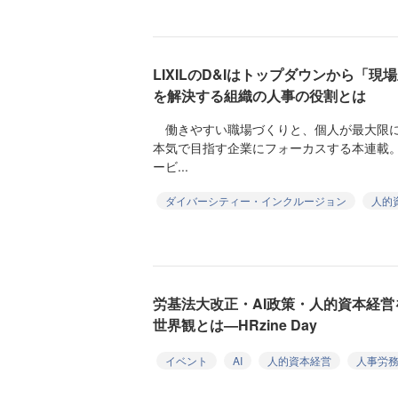
LIXILのD&Iはトップダウンから「
を解決する組織の人事の役割とは
働きやすい職場づくりと、個人が最大限に
本気で目指す企業にフォーカスする本連載
ービ...
ダイバーシティー・インクルージョン
人的
労基法大改正・AI政策・人的資本経
世界観とは—HRzine Day
イベント
AI
人的資本経営
人事労