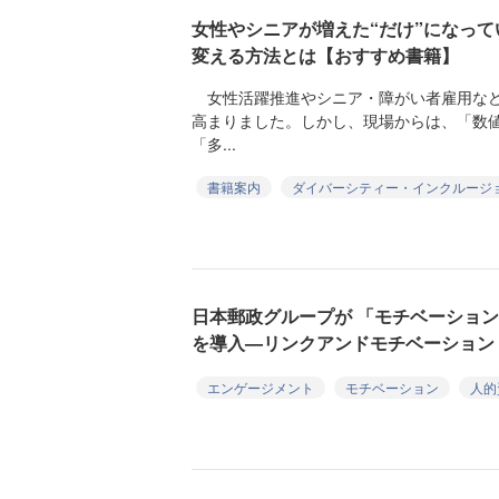
女性やシニアが増えた“だけ”になっ
変える方法とは【おすすめ書籍】
女性活躍推進やシニア・障がい者雇用など
高まりました。しかし、現場からは、「数
「多...
書籍案内
ダイバーシティー・インクルージ
日本郵政グループが 「モチベーション
を導入—リンクアンドモチベーション
エンゲージメント
モチベーション
人的