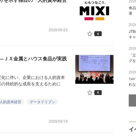
2026
食品
著 
2026
2026/06/22
JT
0
キャ
2026
「立
——ＪＸ金属とハウス食品が実践
グを
2026
化に伴い、企業における人的資本
1o
業の持続的な成長を支えるために
れな
0
人的資本経営
データドリブン
2026/06/19
イ