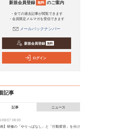
新規会員登録
のご案内
無料
・全ての過去記事が閲覧できます
・会員限定メルマガを受信できます
メールバックナンバー
新規会員登録
無料
ログイン
着記事
記事
ニュース
/08/07 08:00
画】研修の「やりっぱなし」と「行動変容」を分け