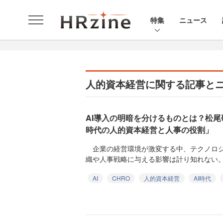
特集
ニュース
人的資本経営に関する記事と
AI導入の明暗を分けるものとは？松尾
時代の人的資本経営と人事の役割」
企業の経営環境が激変する中、テクノロジ
織や人事戦略に与える影響は計り知れない。本
AI
CHRO
人的資本経営
AI時代