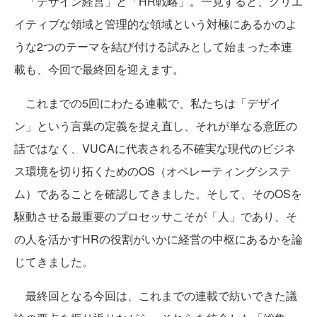
「デザイン経営」と「HR戦略」。一見すると、クリエ
イティブな領域と管理的な領域という対極にあるかのよ
うな2つのテーマを結び付ける試みとして始まった本連
載も、今回で最終回を迎えます。
これまでの5回にわたる連載で、私たちは「デザイ
ン」という言葉の定義を捉え直し、それが単なる意匠の
話ではなく、VUCAに代表される不確実な現代のビジネ
ス環境を切り拓くためのOS（オペレーティングシステ
ム）であることを確認してきました。そして、そのOSを
駆動させる最重要のプロセッサこそが「人」であり、そ
の人を活かすHRの役割がいかに経営の中枢にあるかを論
じてきました。
最終回となる今回は、これまでの連載で紡いできた議