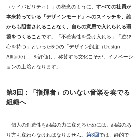
（ケイパビリティ）」の概念のように、
すべての社員が
本来持っている「デザインモード」へのスイッチを、誰
からも阻害されることなく、自らの意思で入れられる環
境をつくること
です。「不確実性を受け入れる」「遊び
心を持つ」といった5つの「デザイン態度（Design
Attitude）」を評価し、称賛する文化こそが、イノベーシ
ョンの土壌となります。
第3回：「指揮者」のいない音楽を奏でる
組織へ
個人の創造性を組織の力に変えるためには、組織のあ
り方も変わらなければなりません。
第3回
では、静的で