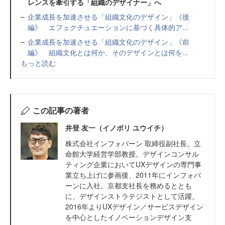
レンスを牽引する「組織のデザイナー」へ
企業成長を加速させる「組織文化のデザイン」《後
編》 エフェクチュエーションに基づく具体的ア...
企業成長を加速させる「組織文化のデザイン」《前
編》 組織文化とは何か、そのデザインとは何を...
もっと読む
この記事の著者
井登 友一（イノボリ ユウイチ）
株式会社インフォバーン 取締役副社長。立
命館大学経営学部教授。デザインコンサル
ティング企業においてUXデザインの専門事
業立ち上げに参画後、2011年にインフォバ
ーンに入社。京都支社長を務めるととも
に、デザインストラテジストとして活躍。
2016年よりUXデザイン／サービスデザイン
を中心としたイノベーションデザイン支