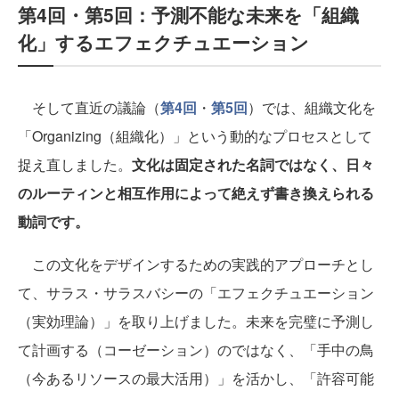
第4回・第5回：予測不能な未来を「組織
化」するエフェクチュエーション
そして直近の議論（
第4回
・
第5回
）では、組織文化を
「Organizing（組織化）」という動的なプロセスとして
捉え直しました。
文化は固定された名詞ではなく、日々
のルーティンと相互作用によって絶えず書き換えられる
動詞です。
この文化をデザインするための実践的アプローチとし
て、サラス・サラスバシーの「エフェクチュエーション
（実効理論）」を取り上げました。未来を完璧に予測し
て計画する（コーゼーション）のではなく、「手中の鳥
（今あるリソースの最大活用）」を活かし、「許容可能