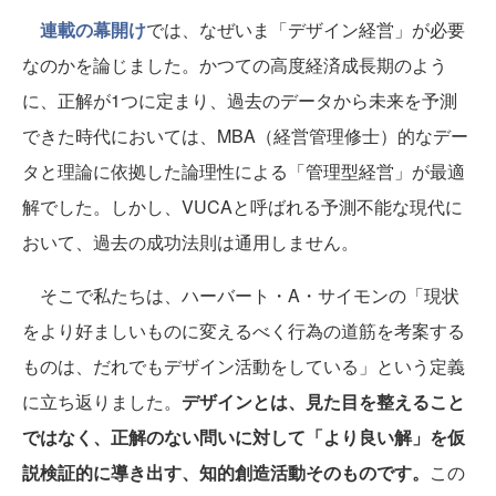
連載の幕開け
では、なぜいま「デザイン経営」が必要
なのかを論じました。かつての高度経済成長期のよう
に、正解が1つに定まり、過去のデータから未来を予測
できた時代においては、MBA（経営管理修士）的なデー
タと理論に依拠した論理性による「管理型経営」が最適
解でした。しかし、VUCAと呼ばれる予測不能な現代に
おいて、過去の成功法則は通用しません。
そこで私たちは、ハーバート・A・サイモンの「現状
をより好ましいものに変えるべく行為の道筋を考案する
ものは、だれでもデザイン活動をしている」という定義
に立ち返りました。
デザインとは、見た目を整えること
ではなく、正解のない問いに対して「より良い解」を仮
説検証的に導き出す、知的創造活動そのものです。
この