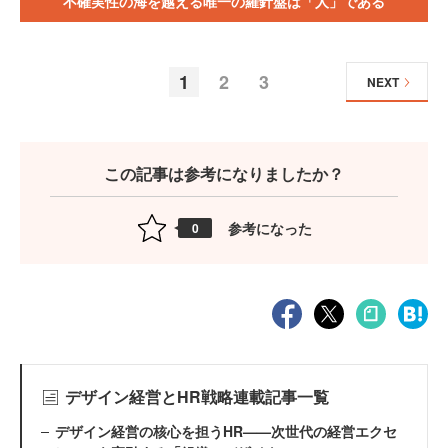
不確実性の海を越える唯一の羅針盤は「人」である
1
2
3
NEXT
この記事は参考になりましたか？
参考になった
0
デザイン経営とHR戦略連載記事一覧
デザイン経営の核心を担うHR——次世代の経営エクセ