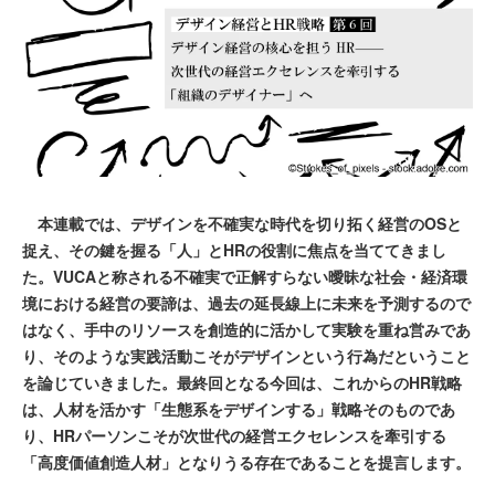
本連載では、デザインを不確実な時代を切り拓く経営のOSと
捉え、その鍵を握る「人」とHRの役割に焦点を当ててきまし
た。VUCAと称される不確実で正解すらない曖昧な社会・経済環
境における経営の要諦は、過去の延長線上に未来を予測するので
はなく、手中のリソースを創造的に活かして実験を重ね営みであ
り、そのような実践活動こそがデザインという行為だということ
を論じていきました。最終回となる今回は、これからのHR戦略
は、人材を活かす「生態系をデザインする」戦略そのものであ
り、HRパーソンこそが次世代の経営エクセレンスを牽引する
「高度価値創造人材」となりうる存在であることを提言します。