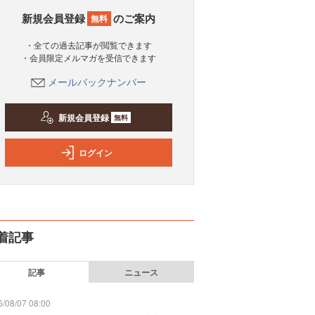
新規会員登録
のご案内
無料
・全ての過去記事が閲覧できます
・会員限定メルマガを受信できます
メールバックナンバー
新規会員登録
無料
ログイン
着記事
記事
ニュース
/08/07 08:00