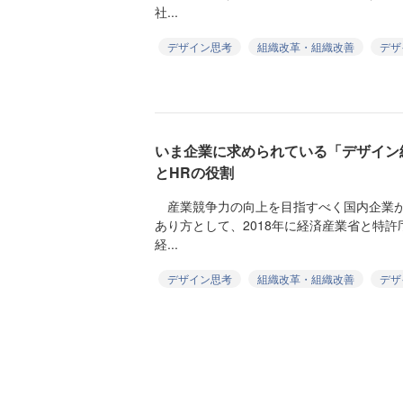
社...
デザイン思考
組織改革・組織改善
デザ
いま企業に求められている「デザイン
とHRの役割
産業競争力の向上を目指すべく国内企業が
あり方として、2018年に経済産業省と特
経...
デザイン思考
組織改革・組織改善
デザ