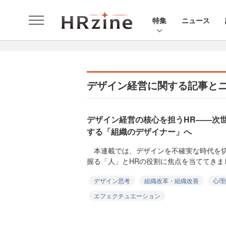
特集
ニュース
デザイン経営に関する記事と
デザイン経営の核心を担うHR——次
する「組織のデザイナー」へ
本連載では、デザインを不確実な時代を切
握る「人」とHRの役割に焦点を当ててきまし
デザイン思考
組織改革・組織改善
心理
エフェクチュエーション