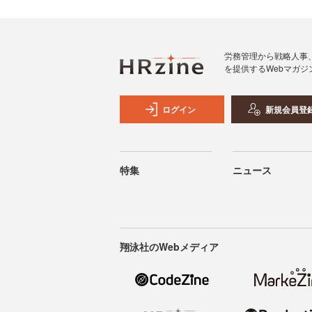
労務管理から戦略人事
を提供するWebマガジ
ログイン
新規会員登
特集
ニュース
翔泳社のWebメディア