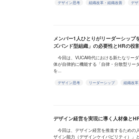
デザイン思考
組織改革・組織改善
デザ
メンバー1人ひとりがリーダーシップ
ズバンド型組織」の必要性とHRの役
今回は、VUCA時代における新たなリー
体が自律的に機能する「自律・分散型リー
を...
デザイン思考
リーダーシップ
組織改革
デザイン経営を実現に導く人材像とH
今回は、デザイン経営を推進するための人
ザイン能力（デザインケイパビリティ）」