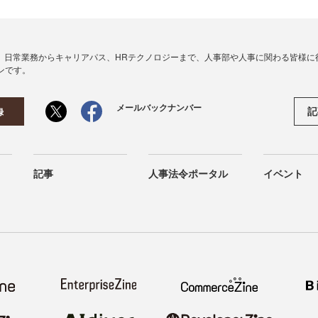
、日常業務からキャリアパス、HRテクノロジーまで、人事部や人事に関わる皆様に
ンです。
メールバックナンバー
記
録
記事
人事法令ポータル
イベント