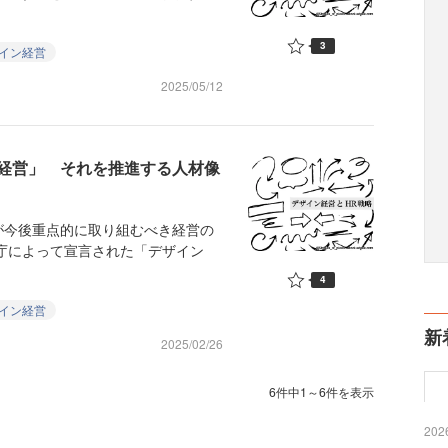
3
イン経営
2025/05/12
経営」 それを推進する人材像
今後重点的に取り組むべき経営の
許庁によって宣言された「デザイン
4
イン経営
新
2025/02/26
6件中1～6件を表示
2026