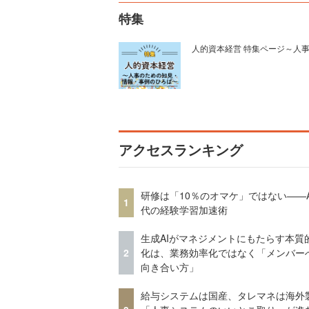
特集
人的資本経営 特集ページ～人
アクセスランキング
研修は「10％のオマケ」ではない——A
1
代の経験学習加速術
生成AIがマネジメントにもたらす本質
2
化は、業務効率化ではなく「メンバー
向き合い方」
給与システムは国産、タレマネは海