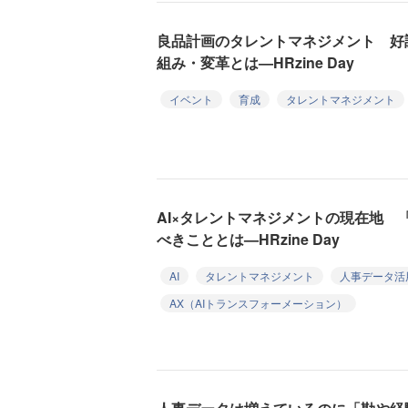
良品計画のタレントマネジメント 好
組み・変革とは—HRzine Day
イベント
育成
タレントマネジメント
AI×タレントマネジメントの現在地 
べきこととは—HRzine Day
AI
タレントマネジメント
人事データ活
AX（AIトランスフォーメーション）