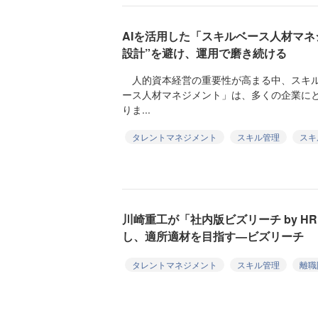
AIを活用した「スキルベース人材マネ
設計”を避け、運用で磨き続ける
人的資本経営の重要性が高まる中、スキル
ース人材マネジメント」は、多くの企業に
りま...
タレントマネジメント
スキル管理
スキ
川崎重工が「社内版ビズリーチ by H
し、適所適材を目指す—ビズリーチ
タレントマネジメント
スキル管理
離職