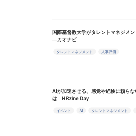
国際基督教大学がタレントマネジメン
—カオナビ
タレントマネジメント
人事評価
AIが加速させる、感覚や経験に頼ら
は—HRzine Day
イベント
AI
タレントマネジメント