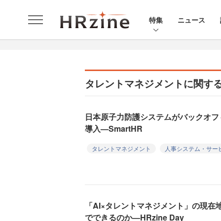
特集
ニュース
タレントマネジメントに関す
日本原子力防護システムがバックオフィ
導入—SmartHR
タレントマネジメント
人事システム・サー
「AI×タレントマネジメント」の現在
でできるのか—HRzine Day