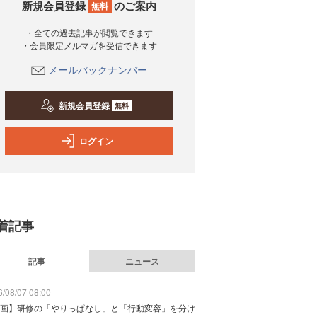
新規会員登録
のご案内
無料
・全ての過去記事が閲覧できます
・会員限定メルマガを受信できます
メールバックナンバー
新規会員登録
無料
ログイン
着記事
記事
ニュース
/08/07 08:00
画】研修の「やりっぱなし」と「行動変容」を分け