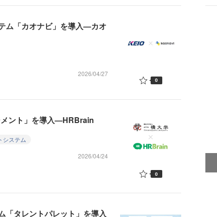
テム「カオナビ」を導入—カオ
2026/04/27
0
メント」を導入—HRBrain
トシステム
2026/04/24
0
ム「タレントパレット」を導入