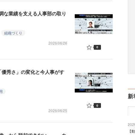
調な業績を支える人事部の取り
組織づくり
2026/06/26
0
「優秀さ」の変化と今人事がす
用
新
0
2026/06/25
2026
【動