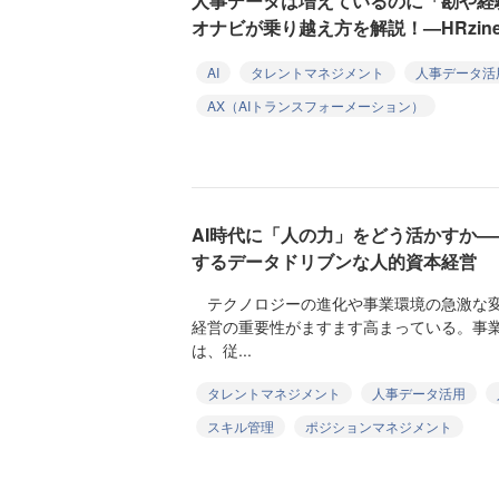
人事データは増えているのに「勘や経
オナビが乗り越え方を解説！—HRzine 
AI
タレントマネジメント
人事データ活
AX（AIトランスフォーメーション）
AI時代に「人の力」をどう活かすか
するデータドリブンな人的資本経営
テクノロジーの進化や事業環境の急激な変
経営の重要性がますます高まっている。事
は、従...
タレントマネジメント
人事データ活用
スキル管理
ポジションマネジメント