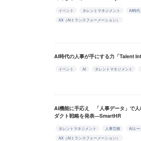
イベント
タレントマネジメント
AI時代
AX（AIトランスフォーメーション）
AI時代の人事が手にする力「Talent Intel
イベント
AI
タレントマネジメント
AI機能に手応え 「人事データ」で人
ダクト戦略を発表—SmartHR
タレントマネジメント
人事労務
AIエ
AX（AIトランスフォーメーション）