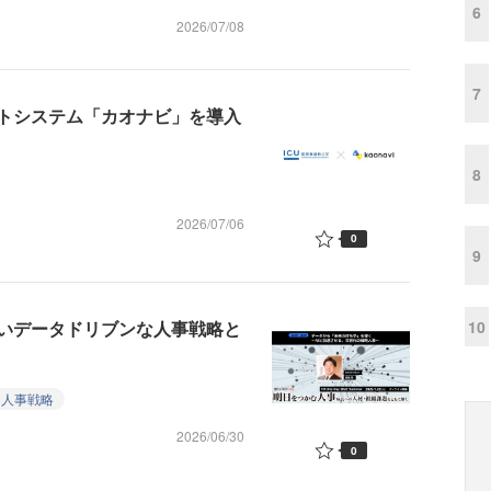
6
2026/07/08
7
トシステム「カオナビ」を導入
8
2026/07/06
0
9
10
ないデータドリブンな人事戦略と
人事戦略
2026/06/30
0