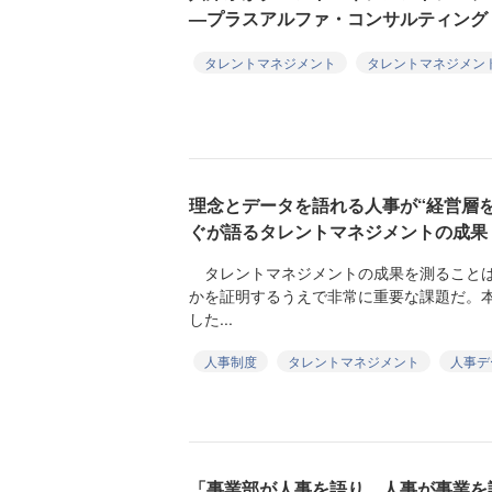
—プラスアルファ・コンサルティング
タレントマネジメント
タレントマネジメン
理念とデータを語れる人事が“経営層
ぐが語るタレントマネジメントの成果
タレントマネジメントの成果を測ることは
かを証明するうえで非常に重要な課題だ。
した...
人事制度
タレントマネジメント
人事デ
「事業部が人事を語り、人事が事業を