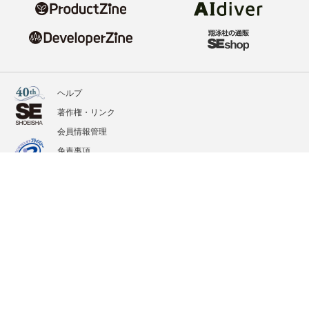
ヘルプ
著作権・リンク
会員情報管理
免責事項
会社概要
サービス利用規約
プライバシーポリシー
外部送信
掲載記事、写真、イラストの無断転載を禁じます。
記載されているロゴ、システム名、製品名は各社及び商標権者の登録商標あるいは商標で
す。
All contents copyright © 2020-2026 Shoeisha Co., Ltd. All rights reserved. ver.1.5