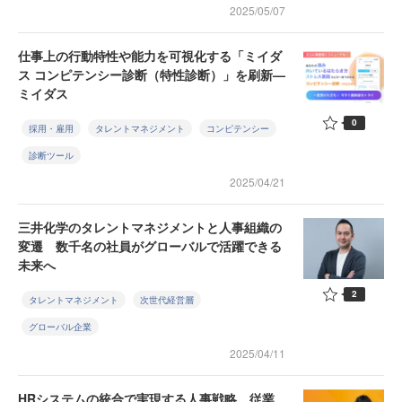
2025/05/07
仕事上の行動特性や能力を可視化する「ミイダ
ス コンピテンシー診断（特性診断）」を刷新—
ミイダス
0
採用・雇用
タレントマネジメント
コンピテンシー
診断ツール
2025/04/21
三井化学のタレントマネジメントと人事組織の
変遷 数千名の社員がグローバルで活躍できる
未来へ
2
タレントマネジメント
次世代経営層
グローバル企業
2025/04/11
HRシステムの統合で実現する人事戦略 従業