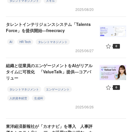
タレントマネジメント
スキル
2025/08/20
タレントインテリジェンスシステム「Talents
Force」を提供開始—freecracy
AI
HR Tech
タレントマネジメント
0
2025/06/27
組織と従業員のエンゲージメントをAIがリアル
タイムに可視化 「ValueTalk」提供—コアバ
リュー
0
タレントマネジメント
エンゲージメント
人的資本経営
生成AI
2025/06/26
東洋経済新報社が「カオナビ」を導入 人事評