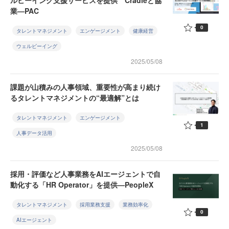
ルビーイング支援サービスを提供 Cradleと協
業—PAC
0
タレントマネジメント
エンゲージメント
健康経営
ウェルビーイング
2025/05/08
課題が山積みの人事領域、重要性が高まり続け
るタレントマネジメントの“最適解”とは
タレントマネジメント
エンゲージメント
1
人事データ活用
2025/05/08
採用・評価など人事業務をAIエージェントで自
動化する「HR Operator」を提供—PeopleX
タレントマネジメント
採用業務支援
業務効率化
0
AIエージェント