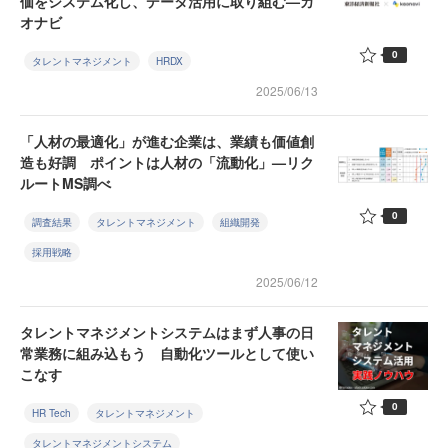
価をシステム化し、データ活用に取り組む—カ
オナビ
0
タレントマネジメント
HRDX
2025/06/13
「人材の最適化」が進む企業は、業績も価値創
造も好調 ポイントは人材の「流動化」—リク
ルートMS調べ
0
調査結果
タレントマネジメント
組織開発
採用戦略
2025/06/12
タレントマネジメントシステムはまず人事の日
常業務に組み込もう 自動化ツールとして使い
こなす
0
HR Tech
タレントマネジメント
タレントマネジメントシステム