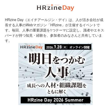
HRzine Day（エイチアールジン・デイ）は、人が活き会社が成
長する人事のWebマガジン「HRzine」が主催するイベントで
す。毎回、人事の重要課題を1つテーマに設定し、識者やエキス
パードが持つ知見・経験を、参加者のみなさんと共有していま
す。