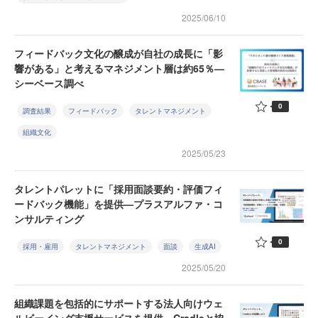
2025/06/10
フィードバック文化の醸成が自社の成長に「影
響がある」と考えるマネジメント層は約65％—
シーベース調べ
0
調査結果
フィードバック
タレントマネジメント
組織文化
2025/05/23
タレントパレットに「採用面談要約・評価フィ
ードバック機能」を提供—プラスアルファ・コ
ンサルティング
0
採用・雇用
タレントマネジメント
面談
生成AI
2025/05/20
組織課題を包括的にサポートする法人向けウェ