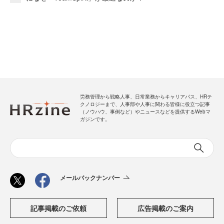
労務管理から戦略人事、日常業務からキャリアパス、HRテ
クノロジーまで、人事部や人事に関わる皆様に役立つ記事
（ノウハウ、事例など）やニュースなどを提供するWebマ
ガジンです。
メールバックナンバー
記事掲載のご依頼
広告掲載のご案内