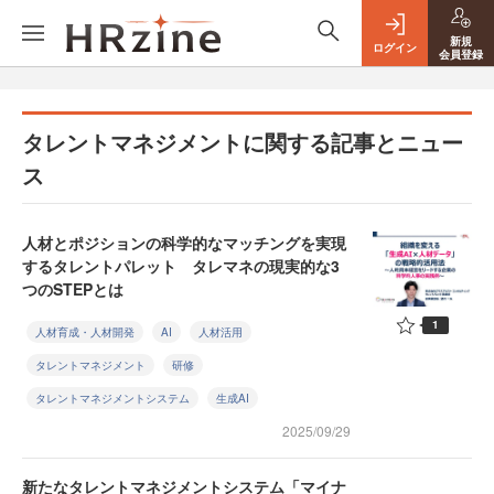
新規
ログイン
会員登録
タレントマネジメントに関する記事とニュー
ス
人材とポジションの科学的なマッチングを実現
するタレントパレット タレマネの現実的な3
つのSTEPとは
1
人材育成・人材開発
AI
人材活用
タレントマネジメント
研修
タレントマネジメントシステム
生成AI
2025/09/29
新たなタレントマネジメントシステム「マイナ