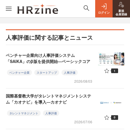
新規
ログイン
会員登録
人事評価に関する記事とニュース
ベンチャー企業向け人事評価システム
「SAIKA」のβ版を提供開始—ベーシックコア
1
ベンチャー企業
スタートアップ
人事評価
2026/08/03
国際基督教大学がタレントマネジメントシステ
ム「カオナビ」を導入—カオナビ
タレントマネジメント
人事評価
0
2026/07/06