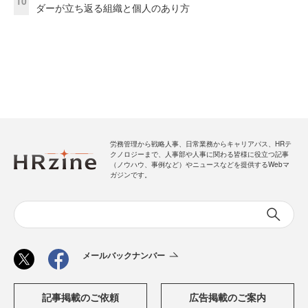
10
ダーが立ち返る組織と個人のあり方
労務管理から戦略人事、日常業務からキャリアパス、HRテ
クノロジーまで、人事部や人事に関わる皆様に役立つ記事
（ノウハウ、事例など）やニュースなどを提供するWebマ
ガジンです。
メールバックナンバー
記事掲載のご依頼
広告掲載のご案内