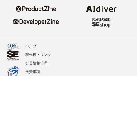
ヘルプ
著作権・リンク
会員情報管理
免責事項
会社概要
サービス利用規約
プライバシーポリシー
外部送信
掲載記事、写真、イラストの無断転載を禁じます。
記載されているロゴ、システム名、製品名は各社及び商標権者の登録商標あるいは商標で
す。
All contents copyright © 2020-2026 Shoeisha Co., Ltd. All rights reserved. ver.1.5