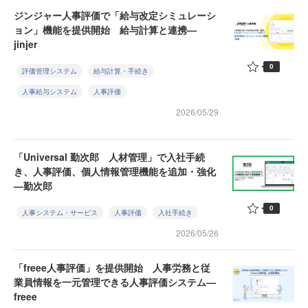
ジンジャー人事評価で「給与改定シミュレーシ
ョン」機能を提供開始 給与計算と連携—
jinjer
0
評価管理システム
給与計算・手続き
人事給与システム
人事評価
2026/05/29
「Universal 勤次郎 人材管理」で入社手続
き、人事評価、個人情報管理機能を追加・強化
—勤次郎
0
人事システム・サービス
人事評価
入社手続き
2026/05/26
「freee人事評価」を提供開始 人事労務と従
業員情報を一元管理できる人事評価システム—
freee