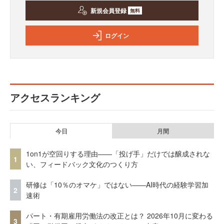
新規会員登録
無料
ログイン
アクセスランキング
今日
月間
1on1が空回りする理由——「投げ手」だけでは醸成されな
1
い、フィードバック文化のつくり方
研修は「10％のオマケ」ではない——AI時代の経験学習加
2
速術
パート・有期雇用労働法の改正とは？ 2026年10月に変わる
3