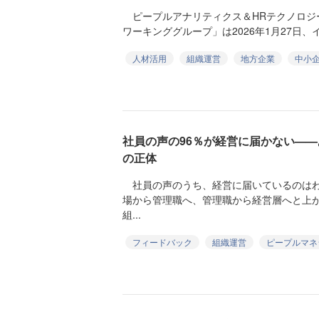
ピープルアナリティクス＆HRテクノロジ
ワーキンググループ」は2026年1月27日、
人材活用
組織運営
地方企業
中小
社員の声の96％が経営に届かない—
の正体
社員の声のうち、経営に届いているのはわ
場から管理職へ、管理職から経営層へと上
組...
フィードバック
組織運営
ピープルマネ