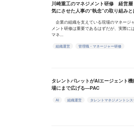
川崎重工のマネジメント研修 経営層
気にさせた人事の“執念”の取り組みと
企業の組織を支えている現場のマネージャ
メント研修は重要であるはずだが、実際に
マネ...
組織運営
管理職・マネージャー研修
タレントパレットがAIエージェント
場にまで広げる—PAC
AI
組織運営
タレントマネジメントシス