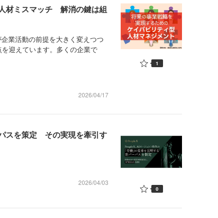
人材ミスマッチ 解消の鍵は組
が企業活動の前提を大きく変えつつ
点を迎えています。多くの企業で
1
2026/04/17
ーパスを策定 その実現を牽引す
2026/04/03
0