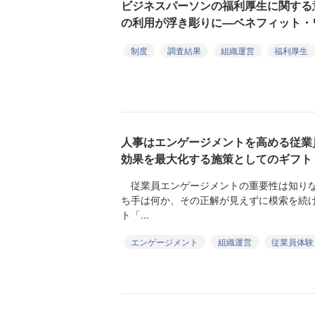
ビジネスパーソンの福利厚生に関する
の利用が浮き彫りに—ベネフィット・
制度
調査結果
組織運営
福利厚生
人事はエンゲージメントを高める従業
効果を最大化する施策としてのギフト
従業員エンゲージメントの重要性は知りな
ち手は何か、その正解が見えずに模索を続
ト「...
エンゲージメント
組織運営
従業員体験