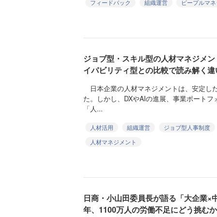
フィードバック
組織運営
ピープルマネ
ジョブ型・スキル型の人材マネジメン
イパビリティ型との比較で読み解く違
日本企業の人材マネジメントは、安定した
た。しかし、DXやAIの進展、事業ポート
「人...
人材活用
組織運営
ジョブ型人事制度
人材マネジメント
日商・小山田委員長が語る「大企業×中
年、1100万人の労働不足にどう挑むか