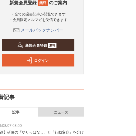
新規会員登録
のご案内
無料
・全ての過去記事が閲覧できます
・会員限定メルマガを受信できます
メールバックナンバー
新規会員登録
無料
ログイン
着記事
記事
ニュース
/08/07 08:00
画】研修の「やりっぱなし」と「行動変容」を分け