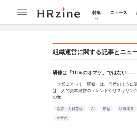
特集
ニュース
組織運営に関する記事とニュ
研修は「10％のオマケ」ではない——
企業にとって「研修」は、当然のように実
は、人的資本経営のトレンドやリスキリン
の受...
教育・人材育成
AI
研修
組織運営
AI時代