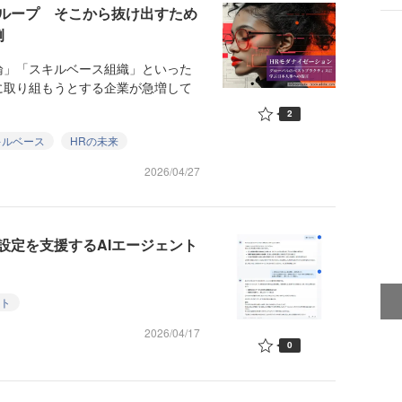
ループ そこから抜け出すため
例
」「スキルベース組織」といった
に取り組もうとする企業が急増して
2
キルベース
HRの未来
2026/04/27
設定を支援するAIエージェント
ント
2026/04/17
0