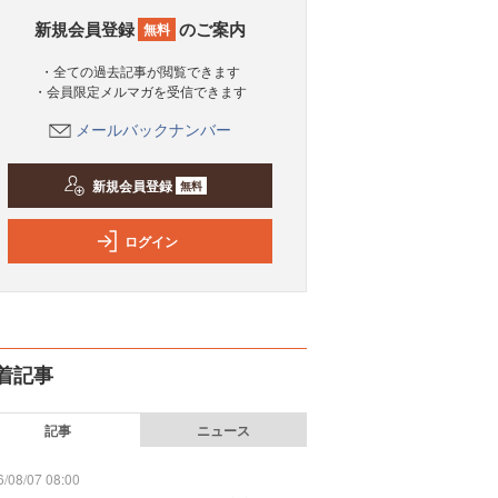
新規会員登録
のご案内
無料
・全ての過去記事が閲覧できます
・会員限定メルマガを受信できます
メールバックナンバー
新規会員登録
無料
ログイン
着記事
記事
ニュース
/08/07 08:00