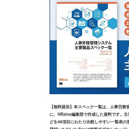
【無料提供】本スペック一覧は、人事労務
に、HRzine編集部で作成した資料です。
どを49項目にわたり比較しやすい一覧表の形