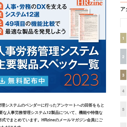
ア
1
2
3
4
管理システムのベンダーに行ったアンケートへの回答をもと
5
主要な人事労務管理システム12製品について、機能や特徴な
式でまとめています。HRzineのメールマガジン会員にご