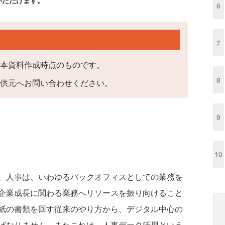
いただけます。
6
7
本資料作成時点のものです。
8
供元へお問い合わせください。
9
10
、人事は、いわゆるバックオフィスとしての業務を
企業成長に関わる業務へリソースを振り向けること
紙の書類を回す従来のやり方から、デジタル中心の
ばなりません。またこれは、人事データ活用という