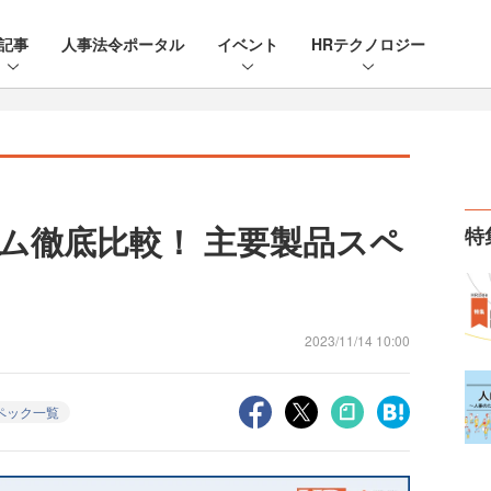
記事
人事法令ポータル
イベント
HRテクノロジー
ム徹底比較！ 主要製品スペ
特
2023/11/14 10:00
ペック一覧