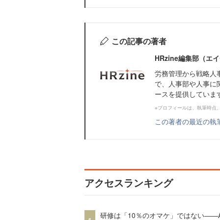
この記事の著者
HRzine編集部（
労務管理から戦略人
で、人事部や人事に
ースを提供していま
※プロフィールは、執筆時点
この著者の最近の執
アクセスランキング
研修は「10％のオマケ」ではない——A