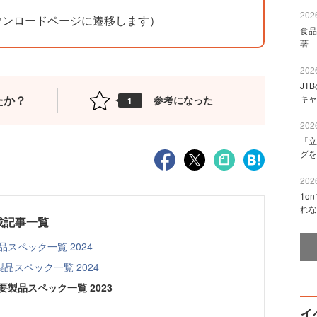
2026
ウンロードページに遷移します）
食品
著 
2026
JT
たか？
キャ
参考になった
1
2026
「立
グを
2026
1o
れな
載記事一覧
スペック一覧 2024
品スペック一覧 2024
製品スペック一覧 2023
イ