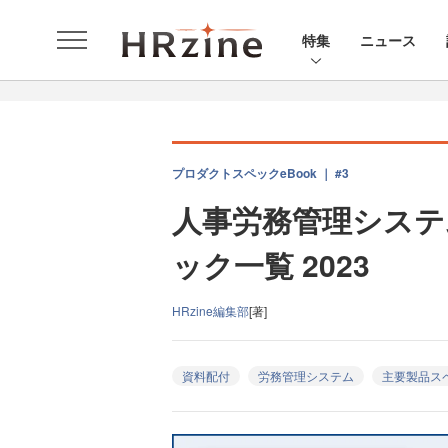
特集
ニュース
プロダクトスペックeBook ｜ #3
人事労務管理システ
ック一覧 2023
HRzine編集部
[著]
資料配付
労務管理システム
主要製品ス