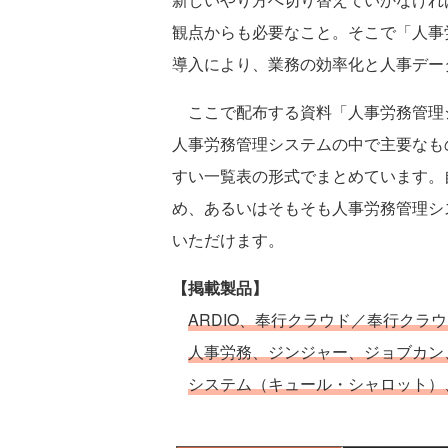
観点からも必要なこと。そこで「人事
導入により、業務の効率化と人事デー
ここで配布する資料「人事労務管理シス
人事労務管理システムの中で主要なも
すい一覧表の形式でまとめています。
め、あるいはそもそも人事労務管理シ
いただけます。
【掲載製品】
ARDIO、奉行クラウド／奉行クラウド
人事労務、ジンジャー、ジョブカン、オ
システム（キュール・シャロット）、Sma