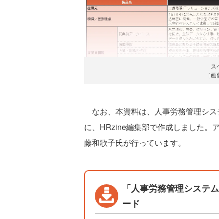
ス
［画
なお、本資料は、人事労務管理シス
に、HRzine編集部で作成しました
藤和歌子氏が行っています。
「人事労務管理システム 
ード