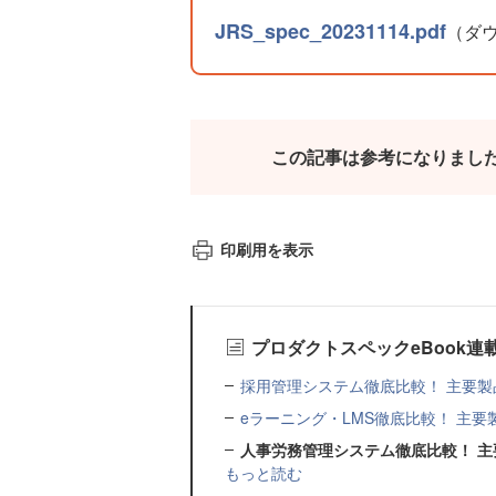
JRS_spec_20231114.pdf
（ダ
この記事は参考になりまし
印刷用を表示
プロダクトスペックeBook連
採用管理システム徹底比較！ 主要製品
eラーニング・LMS徹底比較！ 主要製
人事労務管理システム徹底比較！ 主要
もっと読む