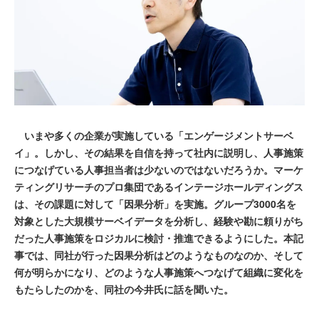
いまや多くの企業が実施している「エンゲージメントサーベ
イ」。しかし、その結果を自信を持って社内に説明し、人事施策
につなげている人事担当者は少ないのではないだろうか。マーケ
ティングリサーチのプロ集団であるインテージホールディングス
は、その課題に対して「因果分析」を実施。グループ3000名を
対象とした大規模サーベイデータを分析し、経験や勘に頼りがち
だった人事施策をロジカルに検討・推進できるようにした。本記
事では、同社が行った因果分析はどのようなものなのか、そして
何が明らかになり、どのような人事施策へつなげて組織に変化を
もたらしたのかを、同社の今井氏に話を聞いた。