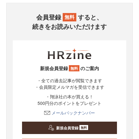
会員登録
すると、
無料
続きをお読みいただけます
新規会員登録
のご案内
無料
・全ての過去記事が閲覧できます
・会員限定メルマガを受信できます
・翔泳社の本が買える！
500円分のポイントをプレゼント
メールバックナンバー
新規会員登録
無料