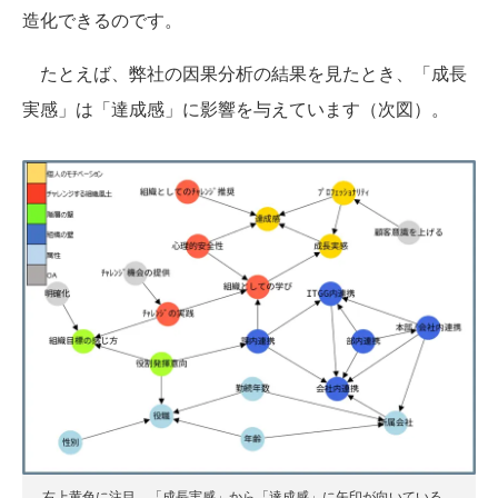
造化できるのです。
たとえば、弊社の因果分析の結果を見たとき、「成長
実感」は「達成感」に影響を与えています（次図）。
右上黄色に注目。「成長実感」から「達成感」に矢印が向いている。