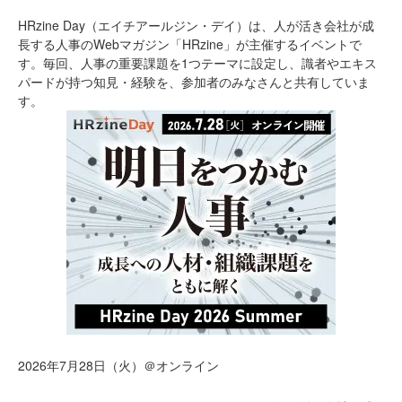
HRzine Day（エイチアールジン・デイ）は、人が活き会社が成
長する人事のWebマガジン「HRzine」が主催するイベントで
す。毎回、人事の重要課題を1つテーマに設定し、識者やエキス
パードが持つ知見・経験を、参加者のみなさんと共有していま
す。
2026年7月28日（火）＠オンライン