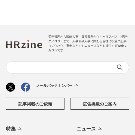
労務管理から戦略人事、日常業務からキャリアパス、HRテ
クノロジーまで、人事部や人事に関わる皆様に役立つ記事
（ノウハウ、事例など）やニュースなどを提供するWebマ
ガジンです。
メールバックナンバー
記事掲載のご依頼
広告掲載のご案内
特集
ニュース