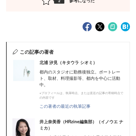
参考になった
2
この記事の著者
北浦 汐見（キタウラ シオミ）
都内のスタジオに勤務後独立。ポートレー
ト、取材、料理撮影等、都内を中心に活動
中。
※プロフィールは、執筆時点、または直近の記事の寄稿時点で
の内容です
この著者の最近の執筆記事
井上奈美香（HRzine編集部）（イノウエ ナ
ミカ）