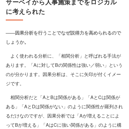
サーベイから人事施策までをロジカル
に考えられた
——因果分析を行うことでなぜ説得力を高められるので
しょうか。
よく使われる分析に、「相関分析」と呼ばれる手法が
あります。「Aに対してBの関係性は強い／弱い」という
のが分かります。因果分析は、そこに矢印が付くイメー
ジです。
相関分析だと「AとBは関係がある」「AとCは関係が
ある」「AとDは関係がない」のように関係性が羅列され
るだけなのですが、因果分析では「Aが増えることによ
ってBが増える」「AはCに強い関係がある」のように構