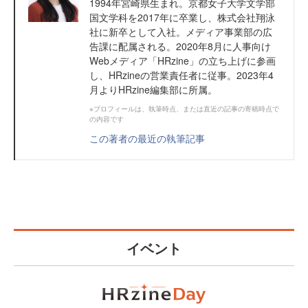
1994年宮崎県生まれ。京都女子大学文学部
国文学科を2017年に卒業し、株式会社翔泳
社に新卒として入社。メディア事業部の広
告課に配属される。2020年8月に人事向け
Webメディア「HRzine」の立ち上げに参画
し、HRzineの営業責任者に従事。2023年4
月よりHRzine編集部に所属。
※プロフィールは、執筆時点、または直近の記事の寄稿時点で
の内容です
この著者の最近の執筆記事
イベント