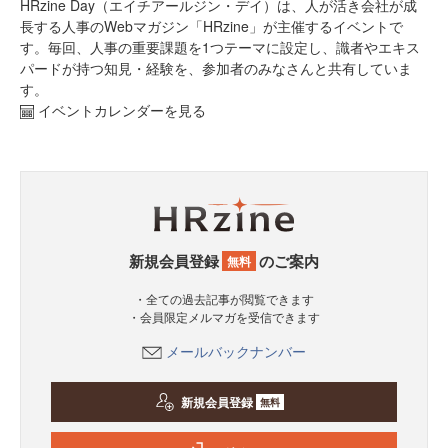
HRzine Day（エイチアールジン・デイ）は、人が活き会社が成
長する人事のWebマガジン「HRzine」が主催するイベントで
す。毎回、人事の重要課題を1つテーマに設定し、識者やエキス
パードが持つ知見・経験を、参加者のみなさんと共有していま
す。
イベントカレンダーを見る
新規会員登録
のご案内
無料
・全ての過去記事が閲覧できます
・会員限定メルマガを受信できます
メールバックナンバー
新規会員登録
無料