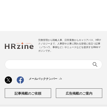
労務管理から戦略人事、日常業務からキャリアパス、HRテ
クノロジーまで、人事部や人事に関わる皆様に役立つ記事
（ノウハウ、事例など）やニュースなどを提供するWebマ
ガジンです。
メールバックナンバー
記事掲載のご依頼
広告掲載のご案内