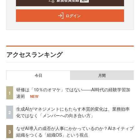
新規会員登録
ログイン
アクセスランキング
今日
月間
研修は「10％のオマケ」ではない——AI時代の経験学習加
1
速術
NEW
生成AIがマネジメントにもたらす本質的変化は、業務効率
2
化ではなく「メンバーへの向き合い方」
なぜAI導入の成否が人事にかかっているのか？AIネイティブ
3
組織をつくる「組織OS」という視点