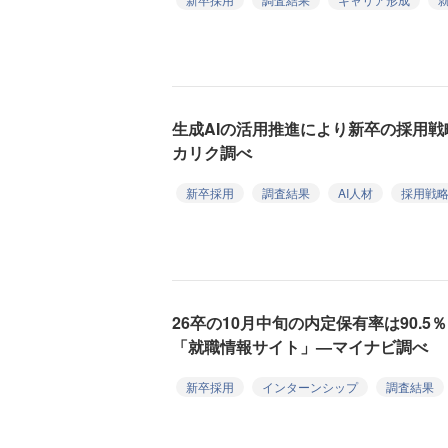
生成AIの活用推進により新卒の採用戦
カリク調べ
新卒採用
調査結果
AI人材
採用戦
26卒の10月中旬の内定保有率は90.
「就職情報サイト」—マイナビ調べ
新卒採用
インターンシップ
調査結果