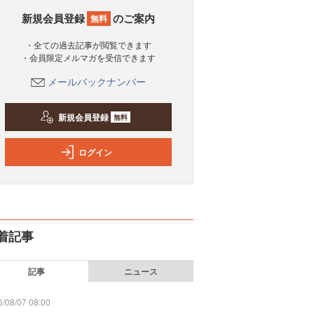
新規会員登録
のご案内
無料
・全ての過去記事が閲覧できます
・会員限定メルマガを受信できます
メールバックナンバー
新規会員登録
無料
ログイン
着記事
記事
ニュース
/08/07 08:00