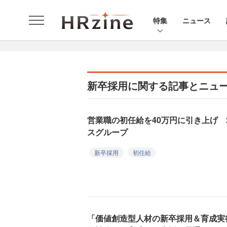
特集
ニュース
新卒採用に関する記事とニュ
営業職の初任給を40万円に引き上げ 
スグループ
新卒採用
初任給
「価値創造型人材の新卒採用＆育成実