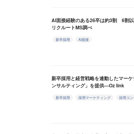
AI面接経験のある26卒は約3割 6
リクルートMS調べ
新卒採用
AI面接
新卒採用と経営戦略を連動したマーケ
ンサルティング」を提供—Oz link
新卒採用
採用マーケティング
採用コン