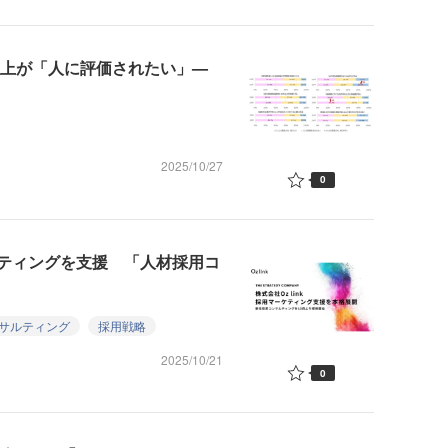
割以上が「人に評価されたい」—
2025/10/27
0
ティングを支援 「人材採用コ
サルティング
採用戦略
2025/10/21
0