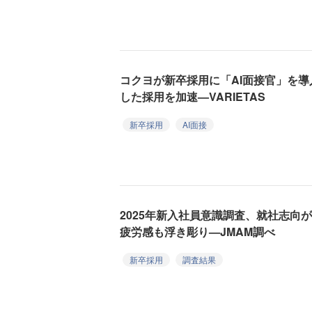
コクヨが新卒採用に「AI面接官」を
した採用を加速—VARIETAS
新卒採用
AI面接
2025年新入社員意識調査、就社志向
疲労感も浮き彫り—JMAM調べ
新卒採用
調査結果