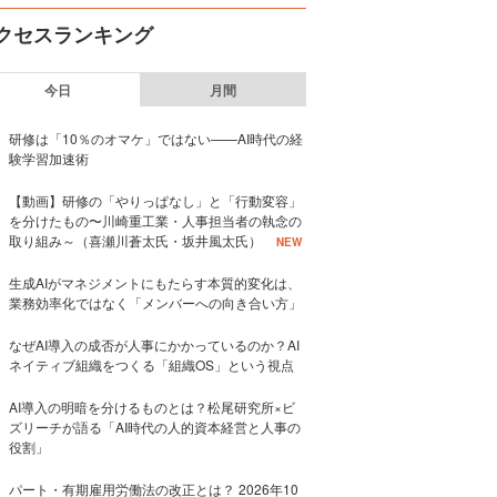
クセスランキング
今日
月間
研修は「10％のオマケ」ではない——AI時代の経
験学習加速術
【動画】研修の「やりっぱなし」と「行動変容」
を分けたもの〜川崎重工業・人事担当者の執念の
取り組み～（喜瀬川蒼太氏・坂井風太氏）
NEW
生成AIがマネジメントにもたらす本質的変化は、
業務効率化ではなく「メンバーへの向き合い方」
なぜAI導入の成否が人事にかかっているのか？AI
ネイティブ組織をつくる「組織OS」という視点
AI導入の明暗を分けるものとは？松尾研究所×ビ
ズリーチが語る「AI時代の人的資本経営と人事の
役割」
パート・有期雇用労働法の改正とは？ 2026年10