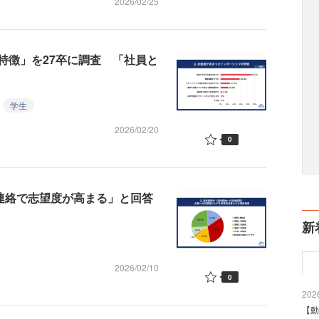
2026/02/25
特徴」を27卒に調査 「社員と
学生
2026/02/20
0
の連絡で志望度が高まる」と回答
新
2026/02/10
0
2026
【動