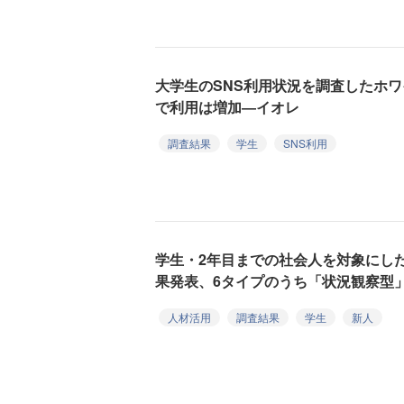
大学生のSNS利用状況を調査したホ
で利用は増加―イオレ
調査結果
学生
SNS利用
学生・2年目までの社会人を対象にし
果発表、6タイプのうち「状況観察型
人材活用
調査結果
学生
新人