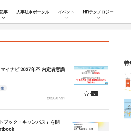
記事
人事法令ポータル
イベント
HRテクノロジー
特
マイナビ 2027年卒 内定者意識
学生
0
2026/07/31
トブック・キャンパス」を開
tbook