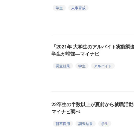
学生
人事育成
「2021年 大学生のアルバイト実態
学生が増加―マイナビ
調査結果
学生
アルバイト
22卒生の半数以上が夏前から就職活
マイナビ調べ
新卒採用
調査結果
学生