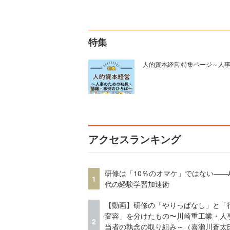
特集
人的資本経営 特集ページ～人
アクセスランキング
研修は「10％のオマケ」ではない——A
1
代の経験学習加速術
【動画】研修の「やりっぱなし」と「
変容」を分けたもの〜川崎重工業・人
2
当者の執念の取り組み～（喜瀬川蒼太