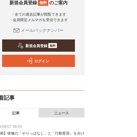
新規会員登録
のご案内
無料
・全ての過去記事が閲覧できます
・会員限定メルマガを受信できます
メールバックナンバー
新規会員登録
無料
ログイン
着記事
記事
ニュース
/08/07 08:00
画】研修の「やりっぱなし」と「行動変容」を分け