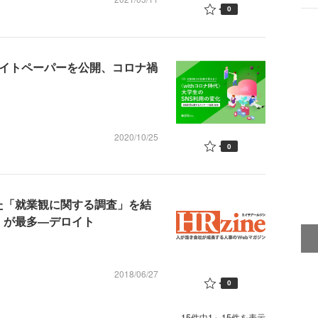
0
ワイトペーパーを公開、コロナ禍
2020/10/25
0
た「就業観に関する調査」を結
」が最多―デロイト
2018/06/27
0
15件中1～15件を表示