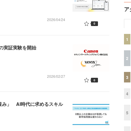
ア
2026/04/24
0
1
用の実証実験を開始
2
2026/02/27
3
0
4
並み」 AI時代に求めるスキル
5