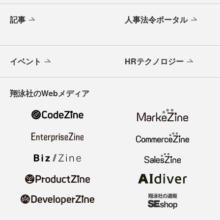
記事
人事法令ポータル
イベント
HRテクノロジー
翔泳社のWebメディア