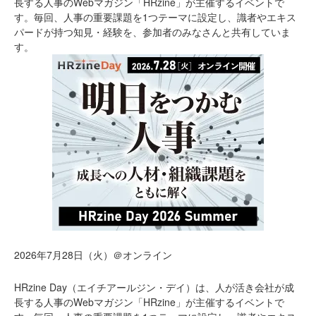
長する人事のWebマガジン「HRzine」が主催するイベントで
す。毎回、人事の重要課題を1つテーマに設定し、識者やエキス
パードが持つ知見・経験を、参加者のみなさんと共有していま
す。
2026年7月28日（火）＠オンライン
HRzine Day（エイチアールジン・デイ）は、人が活き会社が成
長する人事のWebマガジン「HRzine」が主催するイベントで