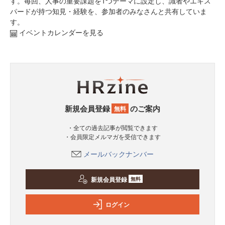
す。毎回、人事の重要課題を1つテーマに設定し、識者やエキス
パードが持つ知見・経験を、参加者のみなさんと共有していま
す。
イベントカレンダーを見る
新規会員登録
のご案内
無料
・全ての過去記事が閲覧できます
・会員限定メルマガを受信できます
メールバックナンバー
新規会員登録
無料
ログイン