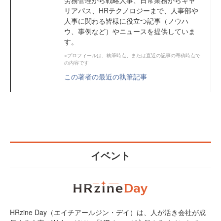
労務管理から戦略人事、日常業務からキャ
リアパス、HRテクノロジーまで、人事部や
人事に関わる皆様に役立つ記事（ノウハ
ウ、事例など）やニュースを提供していま
す。
※プロフィールは、執筆時点、または直近の記事の寄稿時点で
の内容です
この著者の最近の執筆記事
イベント
HRzine Day（エイチアールジン・デイ）は、人が活き会社が成