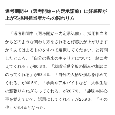
選考期間中（選考開始～内定承諾前）に好感度が
上がる採用担当者からの関わり方
「選考期間中（選考開始～内定承諾前）、採用担当者
からどのような関わり方をされると好感度が上がります
か？あてはまるものをすべて選択してください」と質問
したところ、「自分の将来のキャリアについて一緒に考
えてくれる」が60.3％、「就職活動全般の悩みや相談に
のってくれる」が53.4％、「自分の人柄や強みをほめて
くれる」が40.5％、「学業やアルバイトなど、大学生活
の頑張りをねぎらってくれる」が26.7％、「趣味や関心
事を覚えていて、話題にしてくれる」が25.9％、「その
他」が3.4％となった。