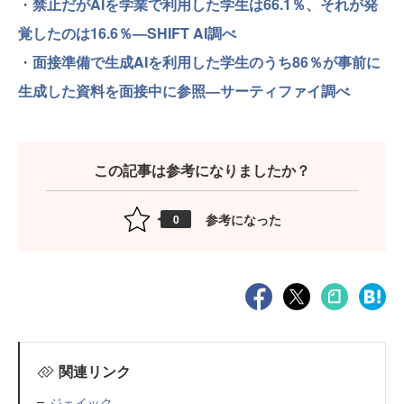
・
禁止だがAIを学業で利用した学生は66.1％、それが発
覚したのは16.6％—SHIFT AI調べ
・
面接準備で生成AIを利用した学生のうち86％が事前に
生成した資料を面接中に参照—サーティファイ調べ
この記事は参考になりましたか？
参考になった
0
関連リンク
ジェイック