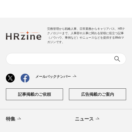
労務管理から戦略人事、日常業務からキャリアパス、HRテ
クノロジーまで、人事部や人事に関わる皆様に役立つ記事
（ノウハウ、事例など）やニュースなどを提供するWebマ
ガジンです。
メールバックナンバー
記事掲載のご依頼
広告掲載のご案内
特集
ニュース