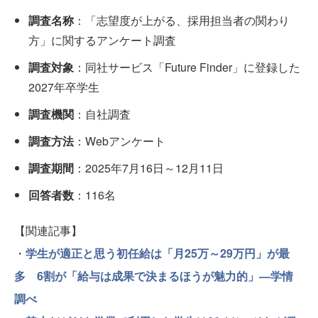
調査名称
：「志望度が上がる、採用担当者の関わり
方」に関するアンケート調査
調査対象
：同社サービス「Future Finder」に登録した
2027年卒学生
調査機関
：自社調査
調査方法
：Webアンケート
調査期間
：2025年7月16日～12月11日
回答者数
：116名
【関連記事】
・
学生が適正と思う初任給は「月25万～29万円」が最
多 6割が「給与は成果で決まるほうが魅力的」—学情
調べ