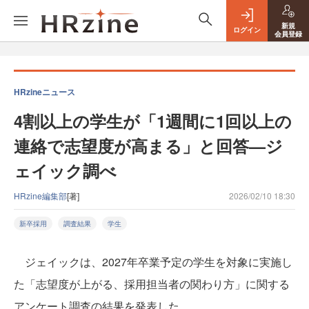
新規
ログイン
会員登録
HRzineニュース
4割以上の学生が「1週間に1回以上の
連絡で志望度が高まる」と回答—ジ
ェイック調べ
HRzine編集部
[著]
2026/02/10 18:30
新卒採用
調査結果
学生
ジェイックは、2027年卒業予定の学生を対象に実施し
た「志望度が上がる、採用担当者の関わり方」に関する
アンケート調査の結果を発表した。