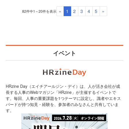
«
1
2
3
4
5
»
82件中1～20件を表示
イベント
HRzine Day（エイチアールジン・デイ）は、人が活き会社が成
長する人事のWebマガジン「HRzine」が主催するイベントで
す。毎回、人事の重要課題を1つテーマに設定し、識者やエキス
パードが持つ知見・経験を、参加者のみなさんと共有していま
す。