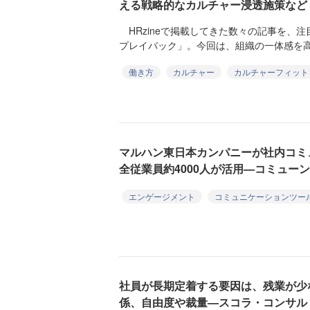
える戦略的なカルチャー浸透施策など
HRzineで掲載してきた数々の記事を、
プレイバック」。今回は、組織の一体感を高
働き方
カルチャー
カルチャーフィット
マルハン東日本カンパニーが社内コミ
全従業員約4000人が活用—コミューン
エンゲージメント
コミュニケーションツー
社員が長期定着する要因は、残業が少
係、自由度や裁量—スコラ・コンサル