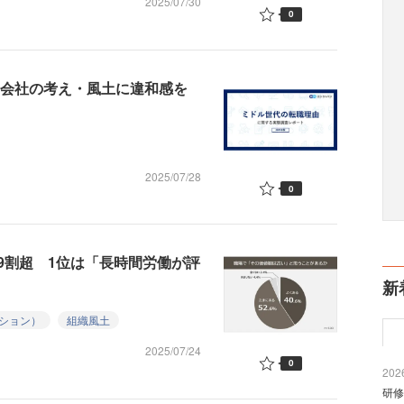
2025/07/30
0
「会社の考え・風土に違和感を
2025/07/28
0
9割超 1位は「長時間労働が評
新
ション）
組織風土
2025/07/24
0
2026
研修