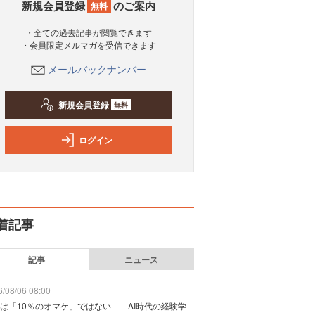
新規会員登録
のご案内
無料
・全ての過去記事が閲覧できます
・会員限定メルマガを受信できます
メールバックナンバー
新規会員登録
無料
ログイン
着記事
記事
ニュース
/08/06 08:00
は「10％のオマケ」ではない——AI時代の経験学