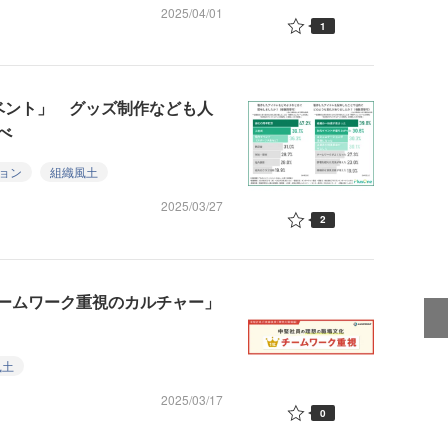
2025/04/01
1
ベント」 グッズ制作なども人
べ
ョン
組織風土
2025/03/27
2
ームワーク重視のカルチャー」
風土
2025/03/17
0