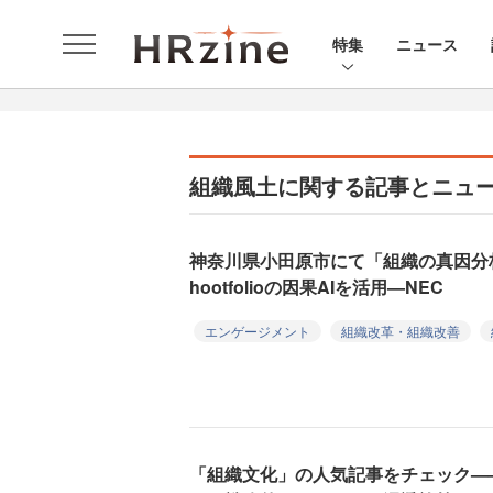
特集
ニュース
組織風土に関する記事とニュ
神奈川県小田原市にて「組織の真因
hootfolioの因果AIを活用—NEC
エンゲージメント
組織改革・組織改善
「組織文化」の人気記事をチェック—