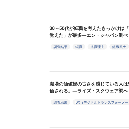
30～50代が転職を考えたきっかけは
覚えた」が最多—エン・ジャパン調べ
調査結果
転職
退職理由
組織風土
職場の価値観の古さを感じている人は
価される」—ライズ・スクウェア調べ
調査結果
DX（デジタルトランスフォーメー