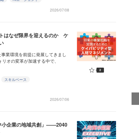
2026/07/08
トはなぜ限界を迎えるのか ケ
い
事業環境を前提に発展してきまし
フォリオの変革が加速する中で、
2
スキルベース
2026/07/06
小企業の地域共創」——2040