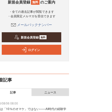
新規会員登録
のご案内
無料
・全ての過去記事が閲覧できます
・会員限定メルマガを受信できます
メールバックナンバー
新規会員登録
無料
ログイン
着記事
記事
ニュース
/08/06 08:00
は「10％のオマケ」ではない——AI時代の経験学