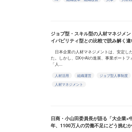
ジョブ型・スキル型の人材マネジメン
イパビリティ型との比較で読み解く違
日本企業の人材マネジメントは、安定した
た。しかし、DXやAIの進展、事業ポート
「人...
人材活用
組織運営
ジョブ型人事制度
人材マネジメント
日商・小山田委員長が語る「大企業×中
年、1100万人の労働不足にどう挑むか