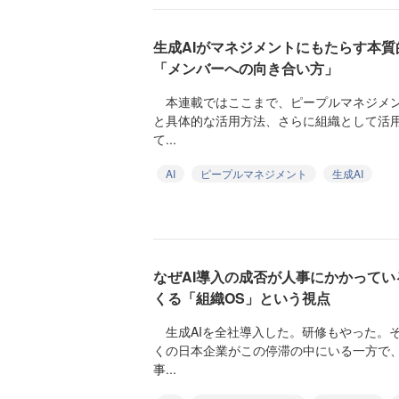
生成AIがマネジメントにもたらす本
「メンバーへの向き合い方」
本連載ではここまで、ピープルマネジメン
と具体的な活用方法、さらに組織として活
て...
AI
ピープルマネジメント
生成AI
なぜAI導入の成否が人事にかかってい
くる「組織OS」という視点
生成AIを全社導入した。研修もやった。
くの日本企業がこの停滞の中にいる一方で
事...