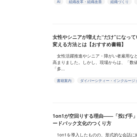
AI
組織改革・組織改善
組織づくり
女性やシニアが増えた“だけ”になっ
変える方法とは【おすすめ書籍】
女性活躍推進やシニア・障がい者雇用など
高まりました。しかし、現場からは、「数
「多...
書籍案内
ダイバーシティー・インクルージ
1on1が空回りする理由——「投げ手
ードバック文化のつくり方
1on1を導入したものの、形式的な会話に