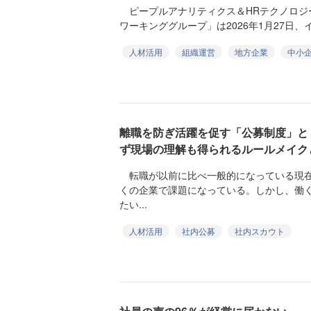
ピープルアナリティクス＆HRテクノロジ
ワーキンググループ」は2026年1月27日、
人材活用
組織運営
地方企業
中小
離職を防ぎ活躍を促す「公募制度」と
ず現場の理解も得られるルールメイク
転職が以前に比べ一般的になっている現在
くの企業で課題になっている。しかし、働
たい...
人材活用
社内公募
社内スカウト