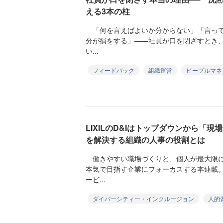
える3本の柱
「何を言えばよいか分からない」「言って
分が損をする」——社員が口を閉ざすとき
い...
フィードバック
組織運営
ピープルマネ
LIXILのD&Iはトップダウンから「
を解決する組織の人事の役割とは
働きやすい職場づくりと、個人が最大限に
本気で目指す企業にフォーカスする本連載
ービ...
ダイバーシティー・インクルージョン
人的