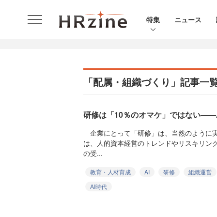
特集
ニュース
「配属・組織づくり」記事一
研修は「10％のオマケ」ではない——
企業にとって「研修」は、当然のように実
は、人的資本経営のトレンドやリスキリン
の受...
教育・人材育成
AI
研修
組織運営
AI時代