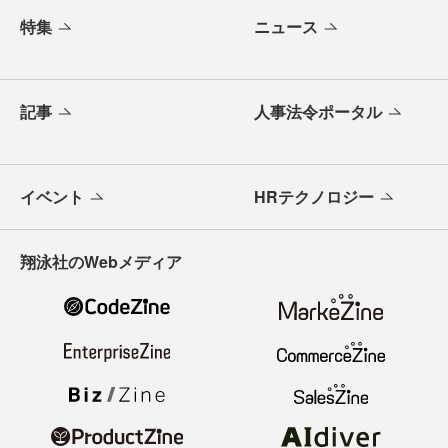
特集
ニュース
記事
人事法令ポータル
イベント
HRテクノロジー
翔泳社のWebメディア