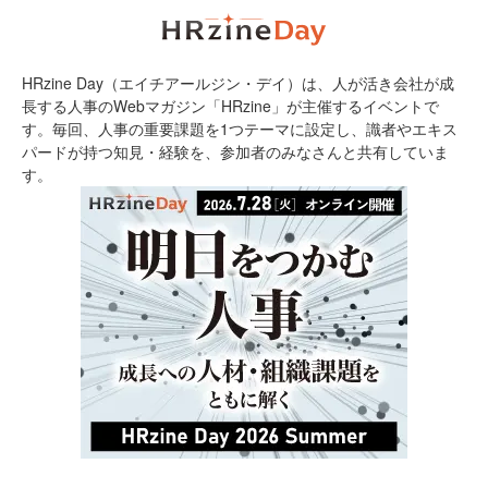
HRzine Day（エイチアールジン・デイ）は、人が活き会社が成
長する人事のWebマガジン「HRzine」が主催するイベントで
す。毎回、人事の重要課題を1つテーマに設定し、識者やエキス
パードが持つ知見・経験を、参加者のみなさんと共有していま
す。