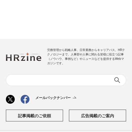
労務管理から戦略人事、日常業務からキャリアパス、HRテ
クノロジーまで、人事部や人事に関わる皆様に役立つ記事
（ノウハウ、事例など）やニュースなどを提供するWebマ
ガジンです。
メールバックナンバー
記事掲載のご依頼
広告掲載のご案内