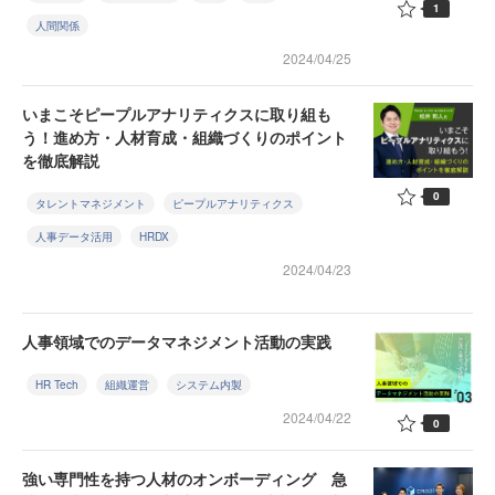
1
人間関係
2024/04/25
いまこそピープルアナリティクスに取り組も
う！進め方・人材育成・組織づくりのポイント
を徹底解説
0
タレントマネジメント
ピープルアナリティクス
人事データ活用
HRDX
2024/04/23
人事領域でのデータマネジメント活動の実践
HR Tech
組織運営
システム内製
2024/04/22
0
強い専門性を持つ人材のオンボーディング 急