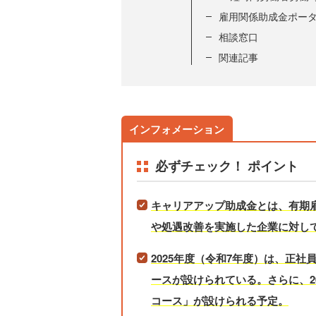
雇用関係助成金ポー
相談窓口
関連記事
必ずチェック！ ポイント
キャリアアップ助成金とは、有期
や処遇改善を実施した企業に対し
2025年度（令和7年度）は、正社
ースが設けられている。さらに、2
コース」が設けられる予定。