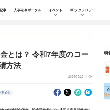
記事
人事法令ポータル
イベント
HRテクノロジー
金とは？ 令和7年度のコー
特
請方法
2025/05/29 14:00
プ助成金
者や短時間労働者、派遣労働者などの非正規雇用労働者の