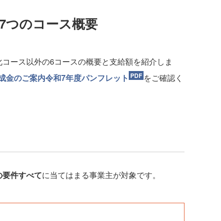
7つのコース概要
コース以外の6コースの概要と支給額を紹介しま
成金のご案内令和7年度パンフレット
をご確認く
の要件すべて
に当てはまる事業主が対象です。
。