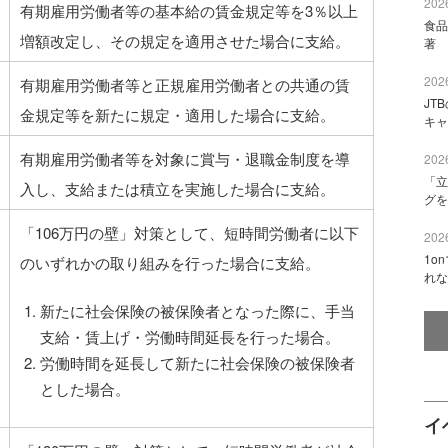
2026
有期雇用労働者等の基本給の賃金規定等を3％以上
食品
増額改定し、その規定を適用させた場合に支給。
著 
2026
有期雇用労働者等と正規雇用労働者との共通の賃
JT
金規定等を新たに規定・適用した場合に支給。
キャ
有期雇用労働者等を対象に賞与・退職金制度を導
2026
「立
入し、支給または積立を実施した場合に支給。
グを
「106万円の壁」対策として、短時間労働者に以下
2026
1o
のいずれかの取り組みを行った場合に支給。
れな
新たに社会保険の被保険者となった際に、手当
支給・賃上げ・労働時間延長を行った場合。
労働時間を延長して新たに社会保険の被保険者
とした場合。
イ