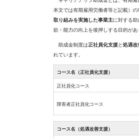
本文では有期雇用労働者等と記載）の
取り組みを実施した事業主
に対する助
欲・能力の向上を後押しする目的があ
助成金制度は
正社員化支援
と
処遇改
れています。
コース名（正社員化支援）
正社員化コース
障害者正社員化コース
コース名（処遇改善支援）