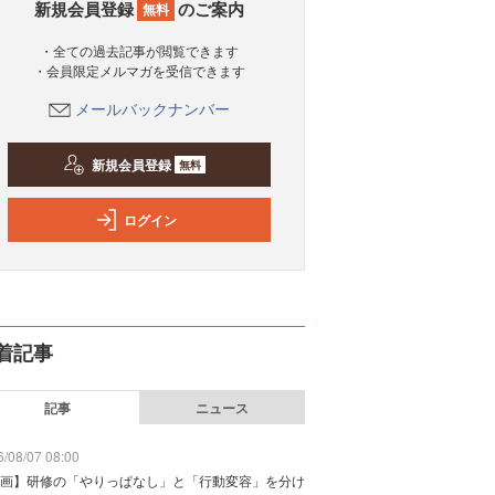
新規会員登録
のご案内
無料
・全ての過去記事が閲覧できます
・会員限定メルマガを受信できます
メールバックナンバー
新規会員登録
無料
ログイン
着記事
記事
ニュース
/08/07 08:00
画】研修の「やりっぱなし」と「行動変容」を分け