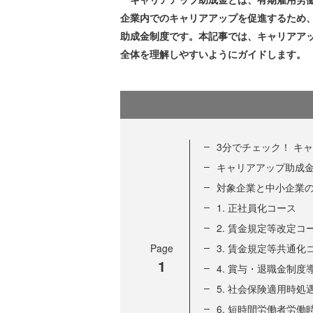
企業内でのキャリアアップを促進するため
助成金制度です。本記事では、キャリアア
全体を理解しやすいようにガイドします。
3分でチェック！ キ
キャリアアップ助成金
対象企業と中小企業
1. 正社員化コース
2. 賃金規定等改定コ
Page
3. 賃金規定等共通化
1
4. 賞与・退職金制度
5. 社会保険適用時処
6. 短時間労働者労