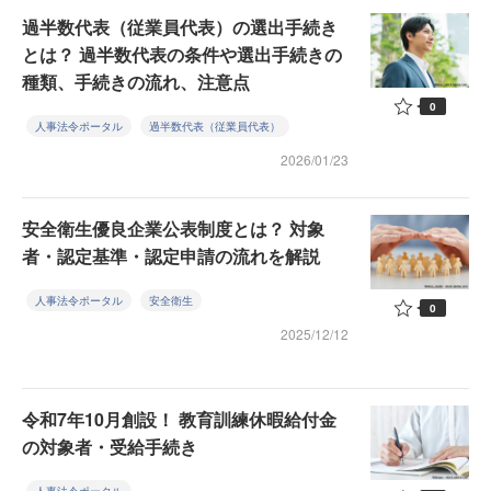
過半数代表（従業員代表）の選出手続き
とは？ 過半数代表の条件や選出手続きの
種類、手続きの流れ、注意点
0
人事法令ポータル
過半数代表（従業員代表）
2026/01/23
安全衛生優良企業公表制度とは？ 対象
者・認定基準・認定申請の流れを解説
人事法令ポータル
安全衛生
0
2025/12/12
令和7年10月創設！ 教育訓練休暇給付金
の対象者・受給手続き