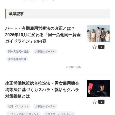
執筆記事
パート・有期雇用労働法の改正とは？
2026年10月に変わる「同一労働同一賃金
ガイドライン」の内容
0
同一労働同一賃金
人事法令ポータル
労働条件通知書
2026/07/09
改正労働施策総合推進法・男女雇用機会
均等法に基づくカスハラ・就活セクハラ
対策義務とは
0
就活ハラスメント
人事法令ポータル
セクシュアルハラスメント
カスタマーハラスメント