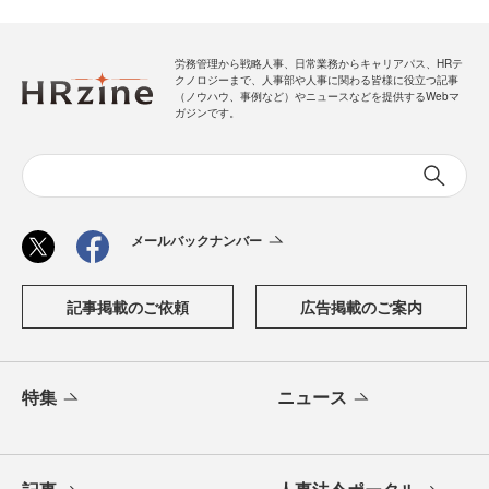
労務管理から戦略人事、日常業務からキャリアパス、HRテ
クノロジーまで、人事部や人事に関わる皆様に役立つ記事
（ノウハウ、事例など）やニュースなどを提供するWebマ
ガジンです。
メールバックナンバー
記事掲載のご依頼
広告掲載のご案内
特集
ニュース