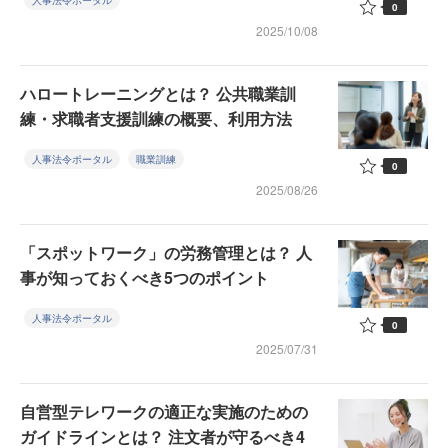
人事法令ポータル
0
2025/10/08
ハロートレーニングとは？ 公共職業訓
練・求職者支援訓練の概要、利用方法
人事法令ポータル
職業訓練
0
2025/08/26
「スポットワーク」の労務管理とは？ 人
事が知っておくべき5つのポイント
人事法令ポータル
0
2025/07/31
自営型テレワークの適正な実施のための
ガイドラインとは？ 注文者が守るべき4