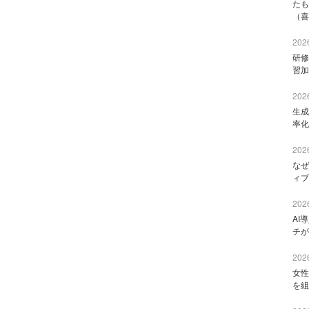
たも
（喜
2026
研修
習加
2026
生成
率化
2026
なぜ
ィブ
2026
AI
チが
2026
女性
を組