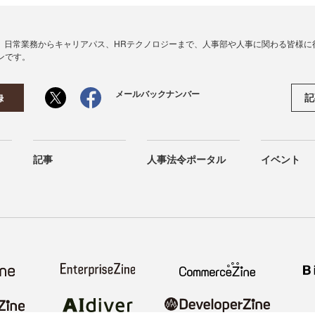
、日常業務からキャリアパス、HRテクノロジーまで、人事部や人事に関わる皆様に
ンです。
メールバックナンバー
記
録
記事
人事法令ポータル
イベント