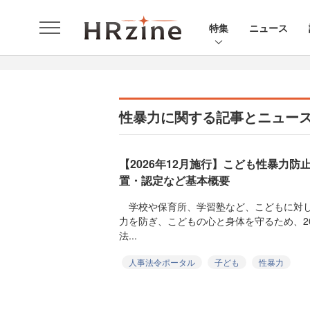
特集
ニュース
性暴力に関する記事とニュー
【2026年12月施行】こども性暴力防
置・認定など基本概要
学校や保育所、学習塾など、こどもに対し
力を防ぎ、こどもの心と身体を守るため、2
法...
人事法令ポータル
子ども
性暴力