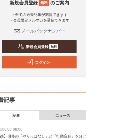
新規会員登録
のご案内
無料
・全ての過去記事が閲覧できます
・会員限定メルマガを受信できます
メールバックナンバー
新規会員登録
無料
ログイン
着記事
記事
ニュース
/08/07 08:00
画】研修の「やりっぱなし」と「行動変容」を分け