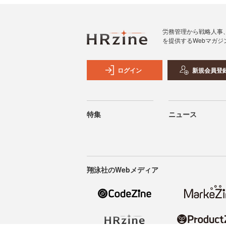
労務管理から戦略人事
を提供するWebマガジ
ログイン
新規会員登
特集
ニュース
翔泳社のWebメディア