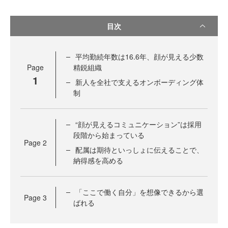
目次
平均勤続年数は16.6年、顔が見える少数
Page
精鋭組織
1
新人を全社で支えるオンボーディング体
制
“顔が見えるコミュニケーション”は採用
段階から始まっている
Page
2
配属は期待といっしょに伝えることで、
納得感を高める
「ここで働く自分」を想像できるから選
Page
3
ばれる