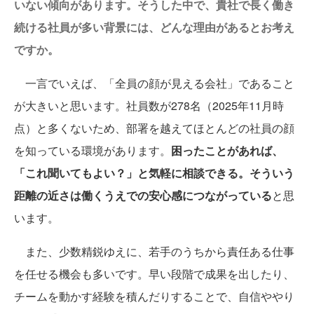
いない傾向があります。そうした中で、貴社で長く働き
続ける社員が多い背景には、どんな理由があるとお考え
ですか。
一言でいえば、「全員の顔が見える会社」であること
が大きいと思います。社員数が278名（2025年11月時
点）と多くないため、部署を越えてほとんどの社員の顔
を知っている環境があります。
困ったことがあれば、
「これ聞いてもよい？」と気軽に相談できる。そういう
距離の近さは働くうえでの安心感につながっている
と思
います。
また、少数精鋭ゆえに、若手のうちから責任ある仕事
を任せる機会も多いです。早い段階で成果を出したり、
チームを動かす経験を積んだりすることで、自信ややり