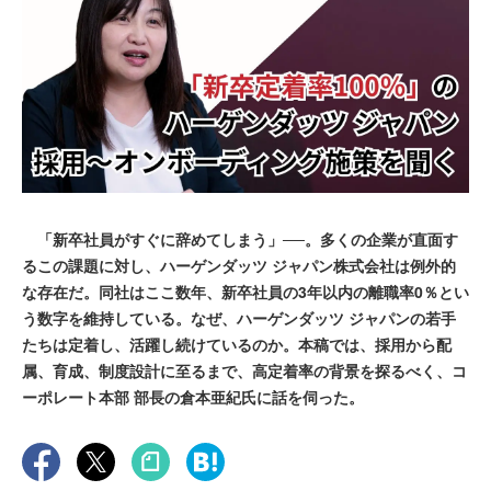
「新卒社員がすぐに辞めてしまう」──。多くの企業が直面す
るこの課題に対し、ハーゲンダッツ ジャパン株式会社は例外的
な存在だ。同社はここ数年、新卒社員の3年以内の離職率0％とい
う数字を維持している。なぜ、ハーゲンダッツ ジャパンの若手
たちは定着し、活躍し続けているのか。本稿では、採用から配
属、育成、制度設計に至るまで、高定着率の背景を探るべく、コ
ーポレート本部 部長の倉本亜紀氏に話を伺った。