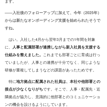
ます。
——入社後のフォローアップに加えて、今年（2025年）
からは新たなオンボーディング支援を始められたそうで
すね。
はい。入社した4月から翌年3月までの1年間を対象
に、
人事と配属部署が連携しながら新入社員を支援する
仕組みを整えました。
これまでも部署ごとに育成は行っ
ていましたが、人事との連携が十分でなく、同じような
研修が重複してしまうなどの課題があったためです。
特に
地方拠点に配属された社員は、本社や他部署との
接点が少なくなりがち
です。そこで、人事・配属先・近
隣拠点が協力し、意識的に他部署とのコミュニケーショ
ンの機会を設けるようにしています。