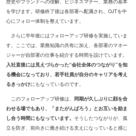
歴史やブランドへの理解、ビジネスマナー、業務の基本
を学びます。研修終了後は各部署へ配属され、OJTを中
心にフォロー体制を整えています。
さらに半年後にはフォローアップ研修を実施していま
す。ここでは、業務知識の共有に加え、各部署のマネー
ジャーが自部署の仕事を紹介する時間を設けています。
入社直後には見えづらかった“会社全体のつながり”を知
る機会になっており、若手社員が自分のキャリアを考え
るきっかけ
にもなっているのです。
このフォローアップ研修は、
同期が久しぶりに顔を合
わせる場でもあり、「またがんばろう」とお互いを励ま
し合う時間にもなっています。
そうしたつながりが、孤
立を防ぎ、前向きに働き続ける支えになっていると感じ