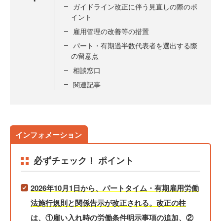
ガイドライン改正に伴う見直しの際のポ
イント
雇用管理の改善等の措置
パート・有期過半数代表者を選出する際
の留意点
相談窓口
関連記事
必ずチェック！ ポイント
2026年10月1日から、パートタイム・有期雇用労働
法施行規則と関係告示が改正される。改正の柱
は、①雇い入れ時の労働条件明示事項の追加、②