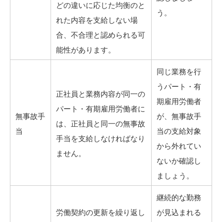
どの違いに応じた均衡のと
う。
れた内容を支給しない場
合、不合理と認められる可
能性があります。
同じ業務を行
うパート・有
正社員と業務内容が同一の
期雇用労働者
パート・有期雇用労働者に
無事故手
が、無事故手
は、正社員と同一の無事故
当
当の支給対象
手当を支給しなければなり
から外れてい
ません。
ないか確認し
ましょう。
継続的な勤務
労働契約の更新を繰り返し
が見込まれる