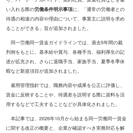
い入れる際の
労働条件明示事項
に、「通常の労働者との
待遇の相違の内容や理由について、事業主に説明を求め
ることができる」旨が追加されました。
同一労働同一賃金ガイドラインでは、過去5年間の裁
判例をもとに、基本給や賞与、各種手当、福利厚生の記
述が拡充され、さらに退職手当、家族手当、夏季冬季休
暇など新規項目が追加されました。
雇用管理指針では、職務内容や成果を公正に評価し、
賃金に反映することや、待遇差を説明する際に資料を活
用するなどで工夫することなどが具体化されました。
本記事では、2026年10月から始まる同一労働同一賃金
に関する改正の概要と、企業が確認すべき実務対応を解