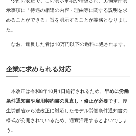
今回の改正で、この明示事項が増設され、労働条件明
示事項に「待遇の相違の内容・理由等に関する説明を求
めることができる」旨を明示することが義務となりまし
た。
なお、違反した者は10万円以下の過料に処されます。
企業に求められる対応
本改正は令和8年10月1日施行されるため、
早めに労働
条件通知書や雇用契約書の見直し・修正が必要
です。厚
生労働省から法改正に対応したモデル労働条件通知書の
様式が公開されているため、適宜活用するとよいでしょ
う。