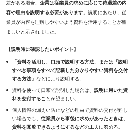
差がある場合、
企業は従業員の求めに応じて待遇差の内
容や理由を説明する必要があります
。説明にあたり、従
業員が内容を理解しやすいよう資料を活用することが望
ましいと示されました。
【説明時に確認したいポイント】
「資料を活用し、口頭で説明する方法」または「説明
すべき事項をすべて記載した分かりやすい資料を交付
する方法」
などにより説明する。
資料を使って口頭で説明した場合は、
説明に用いた資
料を交付する
ことが望ましい。
個人情報の漏えい防止などの理由で資料の交付が難し
い場合でも、
従業員から事後に求めがあったときは、
資料を閲覧できるようにするなど
の工夫に努める。