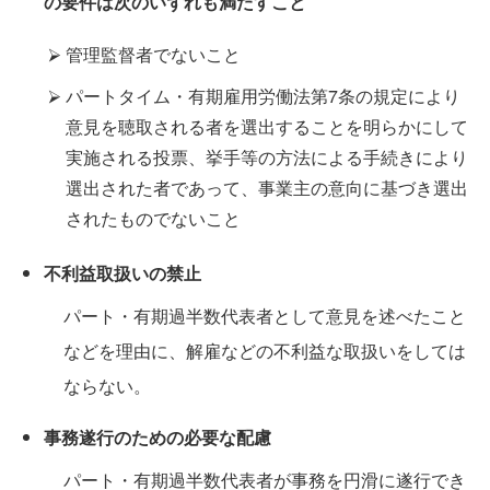
の要件は次のいずれも満たすこと
管理監督者でないこと
パートタイム・有期雇用労働法第7条の規定により
意見を聴取される者を選出することを明らかにして
実施される投票、挙手等の方法による手続きにより
選出された者であって、事業主の意向に基づき選出
されたものでないこと
不利益取扱いの禁止
パート・有期過半数代表者として意見を述べたこと
などを理由に、解雇などの不利益な取扱いをしては
ならない。
事務遂行のための必要な配慮
パート・有期過半数代表者が事務を円滑に遂行でき