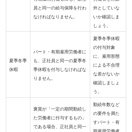
員と同一の給与保障を行わ
外としていな
なければなりません。
いか確認しま
しょう。
夏季冬季休暇
の付与対象
パート・有期雇用労働者に
に、雇用形態
夏季冬季
も、正社員と同一の夏季冬
による不合理
休暇
季休暇を付与しなければな
な差がないか
りません。
確認しましょ
う。
勤続年数など
褒賞が「一定の期間勤続し
の要件を満た
た労働者に付与するもの」
すパート・有
である場合、正社員と同一
期雇用労働者