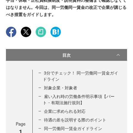
手当・休暇・正社員転換制度・説明資料の整備まで確認しなくて
はなりません。今回は、同一労働同一賃金の改正で企業が講じる
べき措置をガイドします。
目次
3分でチェック！ 同一労働同一賃金ガイ
ドライン
対象企業・対象者
雇い入れ時の労働条件明示事項【パー
ト・有期法施行規則】
企業に求められる対応
待遇の差を説明する際のポイント
Page
同一労働同一賃金ガイドライン
1