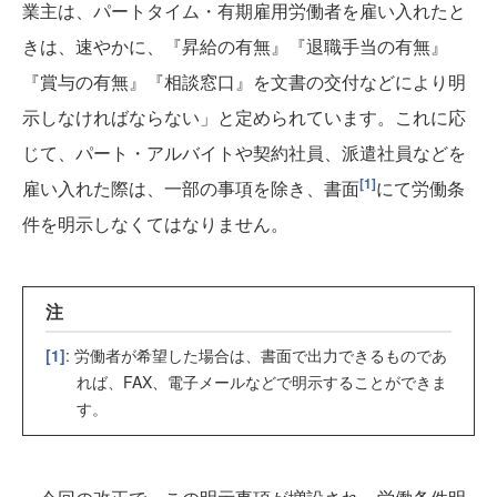
業主は、パートタイム・有期雇用労働者を雇い入れたと
きは、速やかに、『昇給の有無』『退職手当の有無』
『賞与の有無』『相談窓口』を文書の交付などにより明
示しなければならない」と定められています。これに応
じて、パート・アルバイトや契約社員、派遣社員などを
[1]
雇い入れた際は、一部の事項を除き、書面
にて労働条
件を明示しなくてはなりません。
注
[1]
: 労働者が希望した場合は、書面で出力できるものであ
れば、FAX、電子メールなどで明示することができま
す。