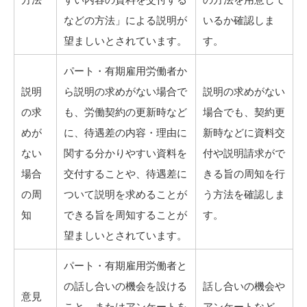
などの方法」による説明が
いるか確認しま
望ましいとされています。
す。
パート・有期雇用労働者か
説明
ら説明の求めがない場合で
説明の求めがない
の求
も、労働契約の更新時など
場合でも、契約更
めが
に、待遇差の内容・理由に
新時などに資料交
ない
関する分かりやすい資料を
付や説明請求がで
場合
交付することや、待遇差に
きる旨の周知を行
の周
ついて説明を求めることが
う方法を確認しま
知
できる旨を周知することが
す。
望ましいとされています。
パート・有期雇用労働者と
の話し合いの機会を設ける
話し合いの機会や
意見
こと、またはアンケートを
アンケートなど、