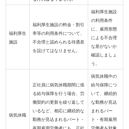
福利厚生施設
の利用条件
福利厚生施設の料金・割引
に、雇用形態
福利厚生
率等の利用条件について、
による不合理
施設
不合理と認められる待遇差
な差がないか
を設けてはなりません。
確認しましょ
う。
病気休職中の
正社員に病気休職期間に係
給与保障につ
る給与保障を行う場合、労
いて、継続的
働契約の更新を繰り返して
な勤務が見込
いるなど、相応に継続的な
まれるパー
病気休職
勤務が見込まれるパート・
ト・有期雇用
有期雇用労働者にも、正社
労働者を対象