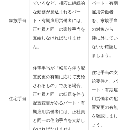
ているなど、相応に継続的
パート・有期
な勤務が見込まれるパー
雇用労働者
家族手当
ト・有期雇用労働者には、
を、家族手当
正社員と同一の家族手当を
の対象から一
支給しなければなりませ
律に外してい
ん。
ないか確認し
ましょう。
住宅手当が「転居を伴う配
住宅手当の支
置変更の有無に応じて支給
給要件と、パ
されるもの」である場合、
ート・有期雇
正社員と同一の転居を伴う
住宅手当
用労働者の配
配置変更があるパート・有
置変更の有無
期雇用労働者には、正社員
を確認しまし
と同一の住宅手当を支給し
ょう。
なければなりません。