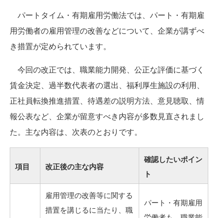
パートタイム・有期雇用労働法では、パート・有期雇
用労働者の雇用管理の改善などについて、企業が講ずべ
き措置が定められています。
今回の改正では、職業能力開発、公正な評価に基づく
賃金決定、過半数代表者の選出、福利厚生施設の利用、
正社員転換推進措置、待遇差の説明方法、意見聴取、情
報公表など、企業が留意すべき内容が多数見直されまし
た。主な内容は、次表のとおりです。
確認したいポイン
項目
改正後の主な内容
ト
雇用管理の改善等に関する
パート・有期雇用
措置を講じるに当たり、職
労働者も、職業能