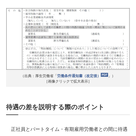
（出典：厚生労働省「
労働条件通知書（改定後）
」）
［画像クリックで拡大表示］
待遇の差を説明する際のポイント
正社員とパートタイム・有期雇用労働者との間に待遇