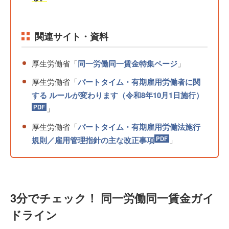
関連サイト・資料
厚生労働省「
同一労働同一賃金特集ページ
」
厚生労働省「
パートタイム・有期雇用労働者に関
する ルールが変わります（令和8年10月1日施行）
」
厚生労働省「
パートタイム・有期雇用労働法施行
規則／雇用管理指針の主な改正事項
」
3分でチェック！ 同一労働同一賃金ガイ
ドライン