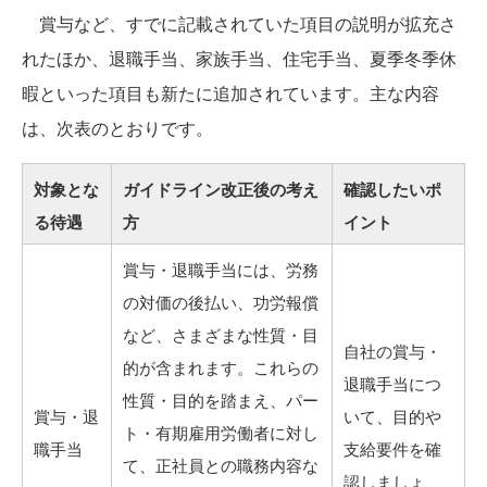
賞与など、すでに記載されていた項目の説明が拡充さ
れたほか、退職手当、家族手当、住宅手当、夏季冬季休
暇といった項目も新たに追加されています。主な内容
は、次表のとおりです。
対象とな
ガイドライン改正後の考え
確認したいポ
る待遇
方
イント
賞与・退職手当には、労務
の対価の後払い、功労報償
など、さまざまな性質・目
自社の賞与・
的が含まれます。これらの
退職手当につ
性質・目的を踏まえ、パー
賞与・退
いて、目的や
ト・有期雇用労働者に対し
職手当
支給要件を確
て、正社員との職務内容な
認しましょ