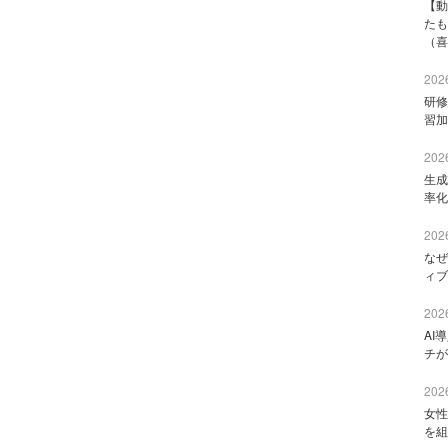
【動
たも
（喜
2026
研修
習加
2026
生成
率化
2026
なぜ
ィブ
2026
AI
チが
2026
女性
を組