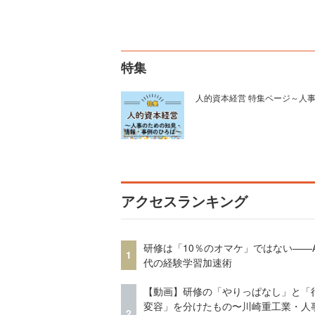
特集
人的資本経営 特集ページ～人
アクセスランキング
研修は「10％のオマケ」ではない——A
1
代の経験学習加速術
【動画】研修の「やりっぱなし」と「
変容」を分けたもの〜川崎重工業・人
2