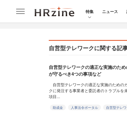
特集
ニュース
自営型テレワークに関する記
自営型テレワークの適正な実施のため
が守るべき4つの事項など
自営型テレワークの適正な実施のためのガ
クに発注する事業者と委託者のトラブルを
項目...
助成金
人事法令ポータル
自営型テレワ