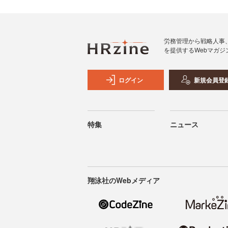
労務管理から戦略人事
を提供するWebマガジ
ログイン
新規会員登
特集
ニュース
翔泳社のWebメディア