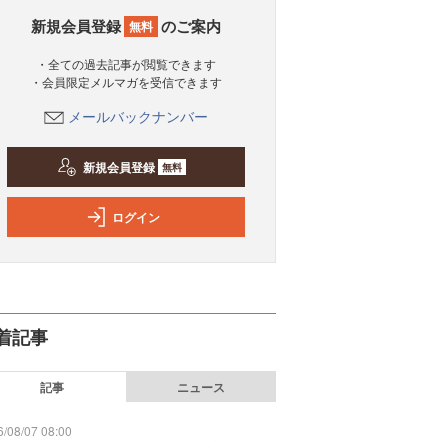
新規会員登録
のご案内
無料
・全ての過去記事が閲覧できます
・会員限定メルマガを受信できます
メールバックナンバー
新規会員登録
無料
ログイン
着記事
記事
ニュース
/08/07 08:00