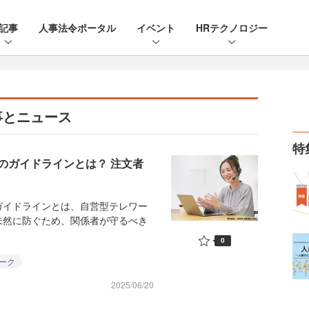
記事
人事法令ポータル
イベント
HRテクノロジー
事とニュース
特
のガイドラインとは？ 注文者
イドラインとは、自営型テレワー
未然に防ぐため、関係者が守るべき
0
ーク
2025/06/20