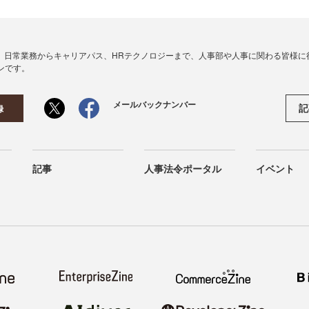
、日常業務からキャリアパス、HRテクノロジーまで、人事部や人事に関わる皆様に
ンです。
メールバックナンバー
記
録
記事
人事法令ポータル
イベント