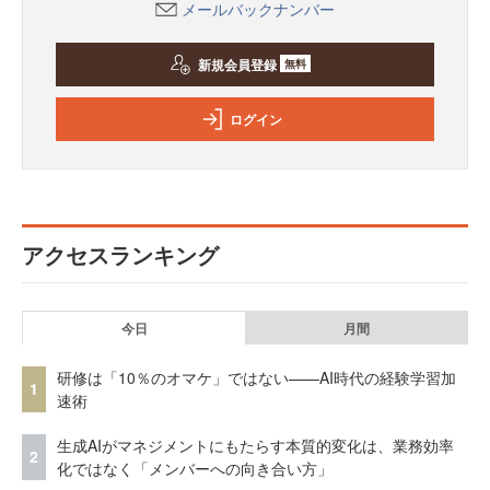
メールバックナンバー
新規会員登録
無料
ログイン
アクセスランキング
今日
月間
研修は「10％のオマケ」ではない——AI時代の経験学習加
1
速術
生成AIがマネジメントにもたらす本質的変化は、業務効率
2
化ではなく「メンバーへの向き合い方」