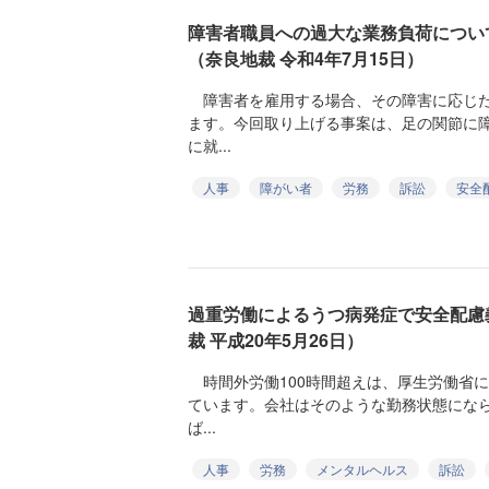
障害者職員への過大な業務負荷につい
（奈良地裁 令和4年7月15日）
障害者を雇用する場合、その障害に応じた
ます。今回取り上げる事案は、足の関節に
に就...
人事
障がい者
労務
訴訟
安全
過重労働によるうつ病発症で安全配慮
裁 平成20年5月26日）
時間外労働100時間超えは、厚生労働省
ています。会社はそのような勤務状態にな
ば...
人事
労務
メンタルヘルス
訴訟