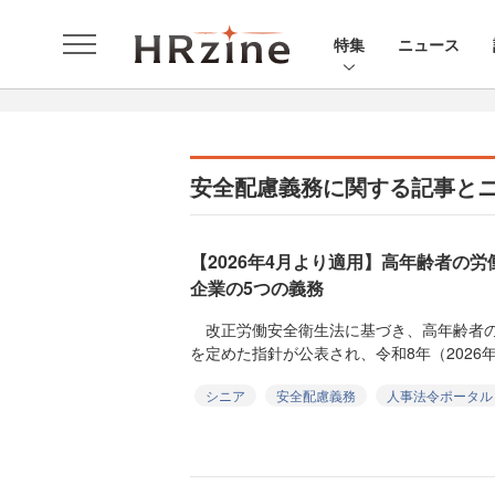
特集
ニュース
安全配慮義務に関する記事と
【2026年4月より適用】高年齢者の
企業の5つの義務
改正労働安全衛生法に基づき、高年齢者の
を定めた指針が公表され、令和8年（2026年
シニア
安全配慮義務
人事法令ポータル