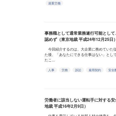
過重労働
事務職として通常業務遂行可能として
認めず（東京地裁 平成24年12月25日
今回紹介するのは、大企業に務めていた従
た後、「あなたにできる仕事はない」とし
たこ...
人事
労務
訴訟
雇用契約
安全
労働者に該当しない運転手に対する安
地裁 平成16年2月9日）
仕事を委託している外部人材の健康を、自