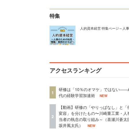
特集
人的資本経営 特集ページ～人
アクセスランキング
研修は「10％のオマケ」ではない——A
1
代の経験学習加速術
NEW
【動画】研修の「やりっぱなし」と「
変容」を分けたもの〜川崎重工業・人
2
当者の執念の取り組み～（喜瀬川蒼太
坂井風太氏）
NEW