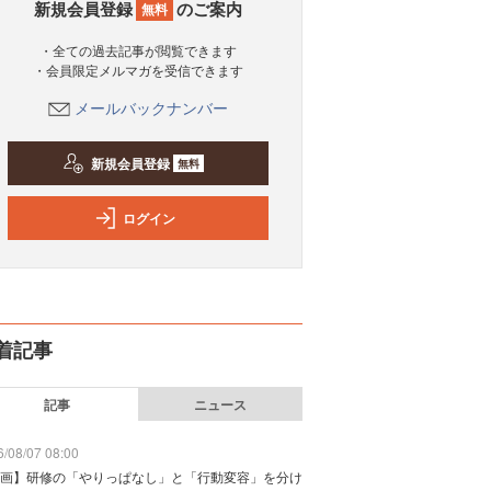
新規会員登録
のご案内
無料
・全ての過去記事が閲覧できます
・会員限定メルマガを受信できます
メールバックナンバー
新規会員登録
無料
ログイン
着記事
記事
ニュース
/08/07 08:00
画】研修の「やりっぱなし」と「行動変容」を分け