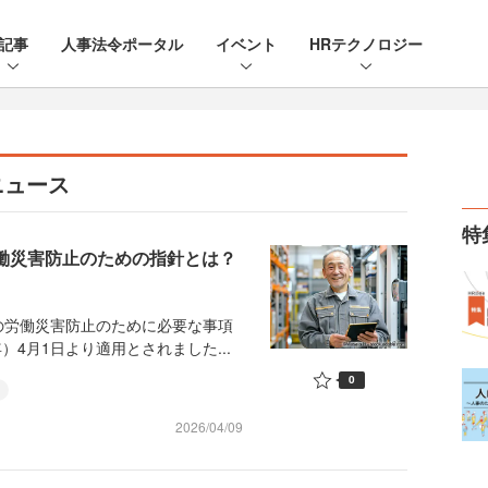
記事
人事法令ポータル
イベント
HRテクノロジー
ニュース
特
労働災害防止のための指針とは？
労働災害防止のために必要な事項
）4月1日より適用とされました...
0
2026/04/09