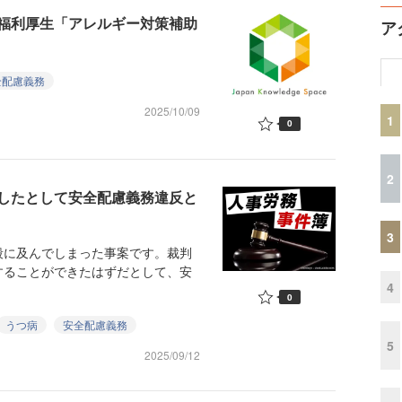
福利厚生「アレルギー対策補助
ア
全配慮義務
2025/10/09
1
0
2
したとして安全配慮義務違反と
3
に及んでしまった事案です。裁判
することができたはずだとして、安
4
0
うつ病
安全配慮義務
5
2025/09/12