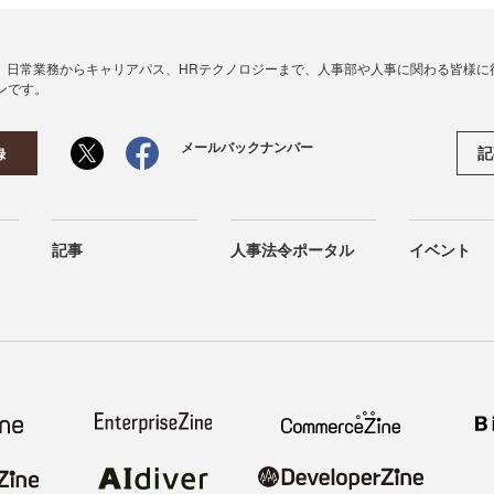
、日常業務からキャリアパス、HRテクノロジーまで、人事部や人事に関わる皆様に
ンです。
メールバックナンバー
記
録
記事
人事法令ポータル
イベント