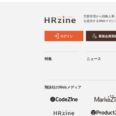
労務管理から戦略人事
を提供するWebマガジ
ログイン
新規会員登
特集
ニュース
翔泳社のWebメディア