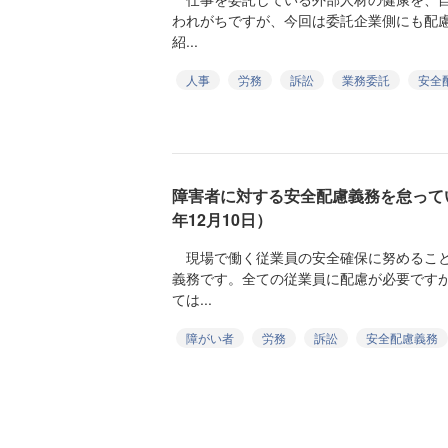
われがちですが、今回は委託企業側にも配
紹...
人事
労務
訴訟
業務委託
安全
障害者に対する安全配慮義務を怠ってい
年12月10日）
現場で働く従業員の安全確保に努めること
義務です。全ての従業員に配慮が必要です
ては...
障がい者
労務
訴訟
安全配慮義務