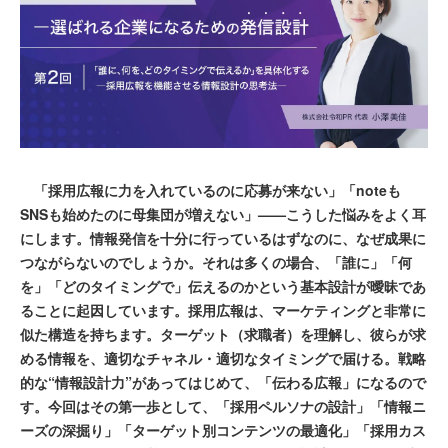
「採用広報に力を入れているのに応募が来ない」「noteも
SNSも始めたのに母集団が増えない」——こうした悩みをよく耳
にします。情報発信を十分に行っているはずなのに、なぜ成果に
つながらないのでしょうか。それは多くの場合、「誰に」「何
を」「どのタイミングで」伝えるのかという基本設計が曖昧であ
ることに起因しています。採用広報は、マーケティングと非常に
似た構造を持ちます。ターゲット（求職者）を理解し、彼らが求
める情報を、適切なチャネル・適切なタイミングで届ける。戦略
的な“情報設計力”があってはじめて、「伝わる広報」になるので
す。今回はその第一歩として、「採用ペルソナの設計」「情報ニ
ーズの深掘り」「ターゲット別コンテンツの最適化」「採用カス