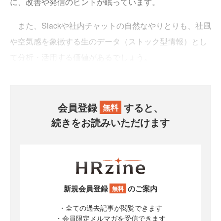
に、改善や発信のヒントが眠っています。
また、Slackや社内チャットの自然なやりとりも、社風
や空気感を象徴する生のデータ（ストック型情報）とし
て分析・活用する価値があるでしょう。
会員登録
すると、
無料
続きをお読みいただけます
新規会員登録
のご案内
無料
・全ての過去記事が閲覧できます
・会員限定メルマガを受信できます