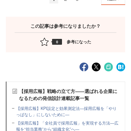
この記事は参考になりましたか？
参考になった
0
【採用広報】戦略の立て方——選ばれる企業に
なるための発信設計連載記事一覧
【採用広報】KPI設定と効果測定法—採用広報を「やり
っぱなし」にしないために—
【採用広報】「全社員で採用広報」を実現する方法—広
報を“担当業務”から“組織文化”へ—