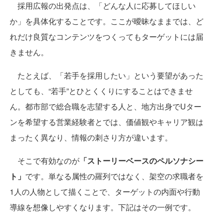
採用広報の出発点は、「どんな人に応募してほしい
か」を具体化することです。ここが曖昧なままでは、ど
れだけ良質なコンテンツをつくってもターゲットには届
きません。
たとえば、「若手を採用したい」という要望があった
としても、“若手”とひとくくりにすることはできませ
ん。都市部で総合職を志望する人と、地方出身でUター
ンを希望する営業経験者とでは、価値観やキャリア観は
まったく異なり、情報の刺さり方が違います。
そこで有効なのが
「ストーリーベースのペルソナシー
ト」
です。単なる属性の羅列ではなく、架空の求職者を
1人の人物として描くことで、ターゲットの内面や行動
導線を想像しやすくなります。下記はその一例です。