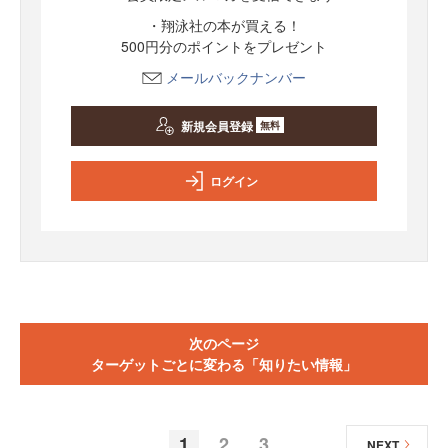
・翔泳社の本が買える！
500円分のポイントをプレゼント
メールバックナンバー
新規会員登録
無料
ログイン
次のページ
ターゲットごとに変わる「知りたい情報」
1
2
3
NEXT