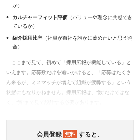
か）
カルチャーフィット評価
（バリューや理念に共感でき
ているか）
紹介採用比率
（社員が自社を誰かに薦めたいと思う割
合）
ここまで見て、初めて「採用広報が機能している」と
いえます。応募数だけを追いかけると、「応募はたくさ
ん来るが、ミスマッチが増えて組織が疲弊する」という
状態にもなりかねません。採用広報は、“数”だけではな
く、“質”まで見て設計する必要があります。
会員登録
すると、
無料