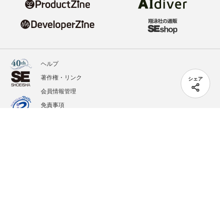
ヘルプ
著作権・リンク
シェア
会員情報管理
免責事項
会社概要
サービス利用規約
プライバシーポリシー
外部送信
掲載記事、写真、イラストの無断転載を禁じます。
記載されているロゴ、システム名、製品名は各社及び商標権者の登録商標あるいは商標で
す。
All contents copyright © 2020-2026 Shoeisha Co., Ltd. All rights reserved. ver.1.5