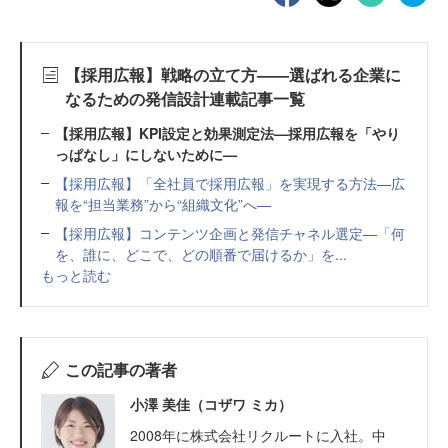
【採用広報】戦略の立て方——選ばれる企業に
なるための発信設計連載記事一覧
【採用広報】KPI設定と効果測定法—採用広報を「やり
っぱなし」にしないために—
【採用広報】「全社員で採用広報」を実現する方法—広
報を“担当業務”から“組織文化”へ—
【採用広報】コンテンツ企画と発信チャネル選定—「何
を、誰に、どこで、どの順番で届けるか」を...
もっと読む
この記事の著者
小澤 美佳（コザワ ミカ）
2008年に株式会社リクルートに入社。中