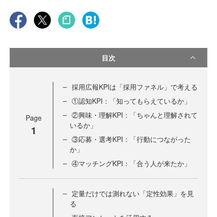
目次
採用広報KPIは「採用ファネル」で考える
①認知KPI：「知ってもらえているか」
②興味・理解KPI：「ちゃんと理解されて
Page
いるか」
1
③応募・選考KPI：「行動につながった
か」
④マッチングKPI：「合う人が来たか」
定量だけでは測れない「定性効果」を見
る