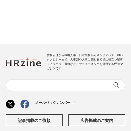
労務管理から戦略人事、日常業務からキャリアパス、HRテ
クノロジーまで、人事部や人事に関わる皆様に役立つ記事
（ノウハウ、事例など）やニュースなどを提供するWebマ
ガジンです。
メールバックナンバー
記事掲載のご依頼
広告掲載のご案内