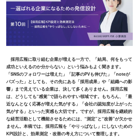
採用広報に取り組む企業が増える一方で、「結局、何をもって
成功といえるのか分からない」という悩みもよく聞きます。
「SNSのフォロワーは増えた」「記事のPVも伸びた」「noteが
バズった」としても、その先にある「採用成果」や「組織への影
響」まで見えている企業は、決して多くありません。採用広報
は、どうしても“感覚”で語られやすい領域です。もちろん、「最
近なんとなく応募が増えた気がする」「会社の認知度が上がった
気がする」といった実感も大切です。ですが、採用広報を継続的
な経営活動として機能させるためには、“測定”と“改善”が欠かせ
ません。本稿では、採用広報を「やりっぱなし」にしないための
KPI設計と、効果測定・改善の考え方について整理します。