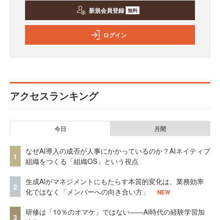
新規会員登録
無料
ログイン
アクセスランキング
今日
月間
なぜAI導入の成否が人事にかかっているのか？AIネイティブ
1
組織をつくる「組織OS」という視点
生成AIがマネジメントにもたらす本質的変化は、業務効率
2
化ではなく「メンバーへの向き合い方」
NEW
研修は「10％のオマケ」ではない——AI時代の経験学習加
3