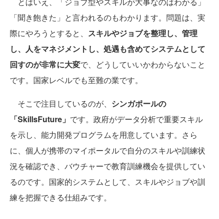
とはいえ、「ジョブ型やスキルが大事なのはわかる」
「聞き飽きた」と言われるのもわかります。問題は、実
際にやろうとすると、
スキルやジョブを整理し、管理
し、人をマネジメントし、処遇も含めてシステムとして
回すのが非常に大変
で、どうしていいかわからないこと
です。国家レベルでも至難の業です。
そこで注目しているのが、
シンガポールの
「SkillsFuture」
です。政府がデータ分析で重要スキル
を示し、能力開発プログラムを用意しています。さら
に、個人が携帯のマイポータルで自分のスキルや訓練状
況を確認でき、バウチャーで教育訓練機会を提供してい
るのです。国家的システムとして、スキルやジョブや訓
練を把握できる仕組みです。