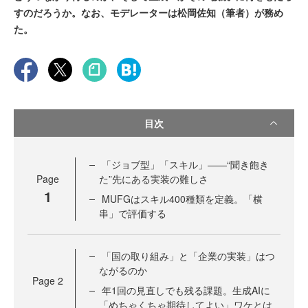
すのだろうか。なお、モデレーターは松岡佐知（筆者）が務め
た。
目次
「ジョブ型」「スキル」——“聞き飽き
Page
た”先にある実装の難しさ
1
MUFGはスキル400種類を定義。「横
串」で評価する
「国の取り組み」と「企業の実装」はつ
ながるのか
Page
2
年1回の見直しでも残る課題。生成AIに
「めちゃくちゃ期待してよい」ワケとは