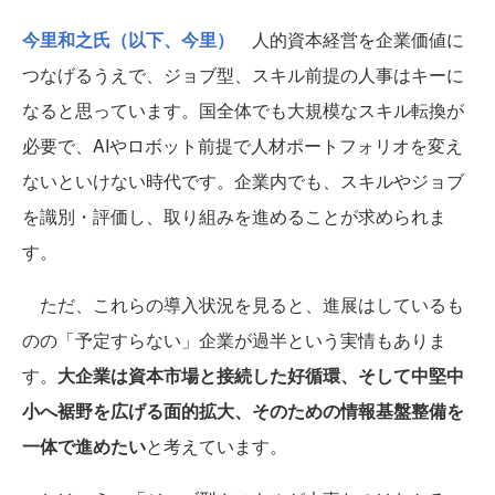
今里和之氏（以下、今里）
人的資本経営を企業価値に
つなげるうえで、ジョブ型、スキル前提の人事はキーに
なると思っています。国全体でも大規模なスキル転換が
必要で、AIやロボット前提で人材ポートフォリオを変え
ないといけない時代です。企業内でも、スキルやジョブ
を識別・評価し、取り組みを進めることが求められま
す。
ただ、これらの導入状況を見ると、進展はしているも
のの「予定すらない」企業が過半という実情もありま
す。
大企業は資本市場と接続した好循環、そして中堅中
小へ裾野を広げる面的拡大、そのための情報基盤整備を
一体で進めたい
と考えています。