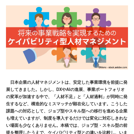
日本企業の人材マネジメントは、安定した事業環境を前提に発
展してきました。しかし、DXやAIの進展、事業ポートフォリオ
の変革が加速する中で、「人材不足」と「人材過剰」が同時に発
生するなど、構造的なミスマッチが顕在化しています。こうした
課題への対応として、ジョブ型やスキル型への移行を進める企業
も増えていますが、制度を導入するだけでは変化に対応しきれな
い場面も少なくありません。本稿では、ジョブ型・スキル型の前
提を整理したうえで、ケイパビリティ型との違いを比較し、いま