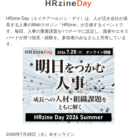
HRzine Day（エイチアールジン・デイ）は、人が活き会社が成
長する人事のWebマガジン「HRzine」が主催するイベントで
す。毎回、人事の重要課題を1つテーマに設定し、識者やエキス
パードが持つ知見・経験を、参加者のみなさんと共有していま
す。
2026年7月28日（火）＠オンライン