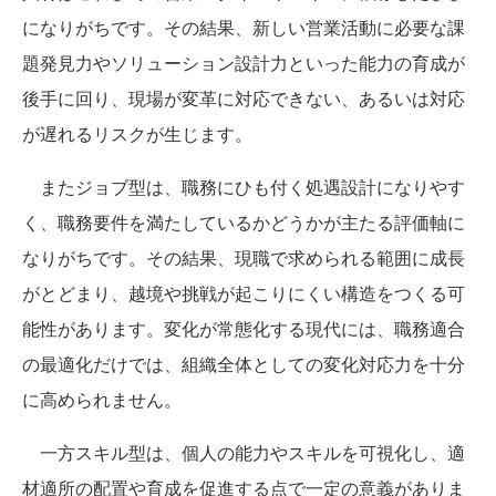
になりがちです。その結果、新しい営業活動に必要な課
題発見力やソリューション設計力といった能力の育成が
後手に回り、現場が変革に対応できない、あるいは対応
が遅れるリスクが生じます。
またジョブ型は、職務にひも付く処遇設計になりやす
く、職務要件を満たしているかどうかが主たる評価軸に
なりがちです。その結果、現職で求められる範囲に成長
がとどまり、越境や挑戦が起こりにくい構造をつくる可
能性があります。変化が常態化する現代には、職務適合
の最適化だけでは、組織全体としての変化対応力を十分
に高められません。
一方スキル型は、個人の能力やスキルを可視化し、適
材適所の配置や育成を促進する点で一定の意義がありま