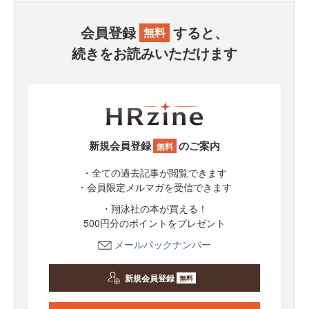
会員登録
すると、
無料
続きをお読みいただけます
新規会員登録
のご案内
無料
・全ての過去記事が閲覧できます
・会員限定メルマガを受信できます
・翔泳社の本が買える！
500円分のポイントをプレゼント
メールバックナンバー
新規会員登録
無料