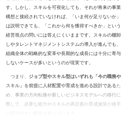
す。しかし、スキルを可視化しても、それが将来の事業
構想と接続されていなければ、「いま何が足りないか」
は説明できても、「これから何を獲得すべきか」という
経営視点の問いには答えにくいままです。スキルの棚卸
しやタレントマネジメントシステムの導入が進んでも、
組織全体の戦略的な変革や長期的な成長には十分に寄与
しないケースが多いというのが現実です。
つまり、
ジョブ型やスキル型はいずれも「今の職務や
スキル」を前提に人材配置や育成を進める設計である
た
め、事業の方向転換や新しいビジネスモデルへの移行に
際して、必要な能力やスキルの再定義や育成施策が後手
に回りやすい構造を持っています。