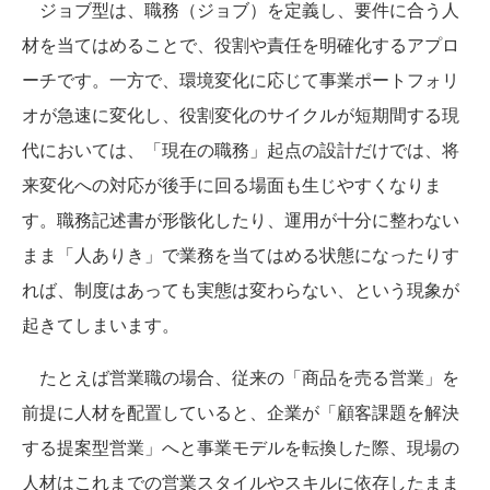
ジョブ型は、職務（ジョブ）を定義し、要件に合う人
材を当てはめることで、役割や責任を明確化するアプロ
ーチです。一方で、環境変化に応じて事業ポートフォリ
オが急速に変化し、役割変化のサイクルが短期間する現
代においては、「現在の職務」起点の設計だけでは、将
来変化への対応が後手に回る場面も生じやすくなりま
す。職務記述書が形骸化したり、運用が十分に整わない
まま「人ありき」で業務を当てはめる状態になったりす
れば、制度はあっても実態は変わらない、という現象が
起きてしまいます。
たとえば営業職の場合、従来の「商品を売る営業」を
前提に人材を配置していると、企業が「顧客課題を解決
する提案型営業」へと事業モデルを転換した際、現場の
人材はこれまでの営業スタイルやスキルに依存したまま