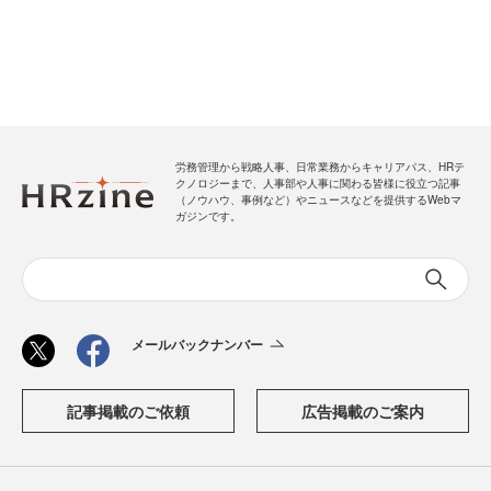
労務管理から戦略人事、日常業務からキャリアパス、HRテ
クノロジーまで、人事部や人事に関わる皆様に役立つ記事
（ノウハウ、事例など）やニュースなどを提供するWebマ
ガジンです。
メールバックナンバー
記事掲載のご依頼
広告掲載のご案内