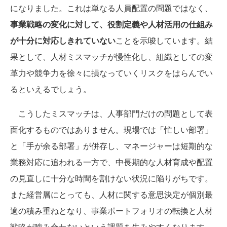
になりました。これは単なる人員配置の問題ではなく、
事業戦略の変化に対して、役割定義や人材活用の仕組み
が十分に対応しきれていない
ことを示唆しています。結
果として、人材ミスマッチが慢性化し、組織としての変
革力や競争力を徐々に損なっていくリスクをはらんでい
るといえるでしょう。
こうしたミスマッチは、人事部門だけの問題として表
面化するものではありません。現場では「忙しい部署」
と「手が余る部署」が併存し、マネージャーは短期的な
業務対応に追われる一方で、中長期的な人材育成や配置
の見直しに十分な時間を割けない状況に陥りがちです。
また経営層にとっても、人材に関する意思決定が個別最
適の積み重ねとなり、事業ポートフォリオの転換と人材
戦略が噛み合わないという課題を生みやすくなります。