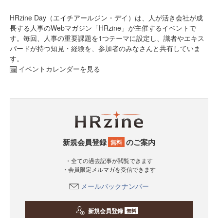
HRzine Day（エイチアールジン・デイ）は、人が活き会社が成
長する人事のWebマガジン「HRzine」が主催するイベントで
す。毎回、人事の重要課題を1つテーマに設定し、識者やエキス
パードが持つ知見・経験を、参加者のみなさんと共有していま
す。
イベントカレンダーを見る
新規会員登録
のご案内
無料
・全ての過去記事が閲覧できます
・会員限定メルマガを受信できます
メールバックナンバー
新規会員登録
無料