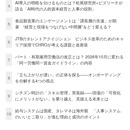
AI導入の明暗を分けるものとは？松尾研究所×ビズリーチが
4
語る「AI時代の人的資本経営と人事の役割」
食品製造業のエンゲージメントは「課長層の失速」が顕
5
著 “経営と現場をつなげない中間層”をどう変える？
JTBのタレントアクイジション ビジネス改革のためのキャ
6
リア採用でCHROが考える課題と改善策
パート・有期雇用労働法の改正とは？ 2026年10月に変わる
7
「同一労働同一賃金ガイドライン」の内容
「立ち上がりが遅い」の正体を探る——オンボーディング
8
を分解する4つの視点
シチズン時計の「スキル管理」実装録——現場の「可視化
9
にメリットがない」を乗り越え、見据える未来とは
給与システムは国産、タレマネは海外製 「人事システム
10
のいいとこ取り」が進む理由と成功のポイント