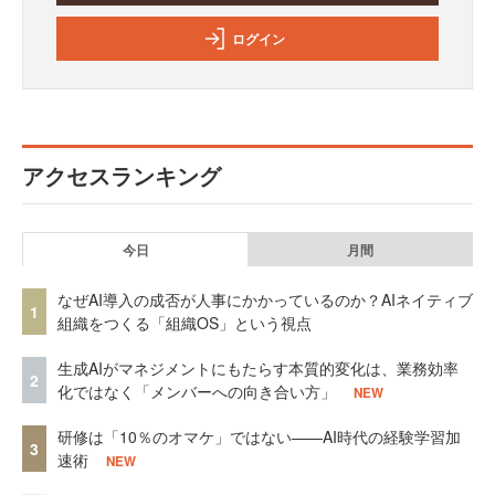
ログイン
アクセスランキング
今日
月間
なぜAI導入の成否が人事にかかっているのか？AIネイティブ
1
組織をつくる「組織OS」という視点
生成AIがマネジメントにもたらす本質的変化は、業務効率
2
化ではなく「メンバーへの向き合い方」
NEW
研修は「10％のオマケ」ではない——AI時代の経験学習加
3
速術
NEW