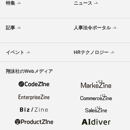
特集
ニュース
記事
人事法令ポータル
イベント
HRテクノロジー
翔泳社のWebメディア