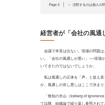
Page
3
沈黙するのは個人の
経営者が「会社の風通
会議で本音は出ない。現場の問題は
い。「会社の風通しが悪い」──現場
いてきたのではないでしょうか。
私は風通しの正体を「声」と捉え直
か。風通しの良し悪しはここで決まり
「無知の氷山（Iceberg of Igno
て以降、組織論で繰り返し参照されて