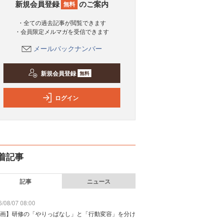
新規会員登録
のご案内
無料
・全ての過去記事が閲覧できます
・会員限定メルマガを受信できます
メールバックナンバー
新規会員登録
無料
ログイン
着記事
記事
ニュース
/08/07 08:00
画】研修の「やりっぱなし」と「行動変容」を分け