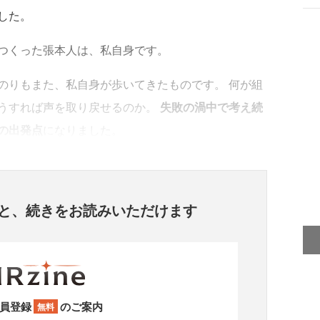
した。
つくった張本人は、私自身です。
りもまた、私自身が歩いてきたものです。 何が組
うすれば声を取り戻せるのか。
失敗の渦中で考え続
の出発点
になりました。
と、
続きをお読みいただけます
員登録
のご案内
無料