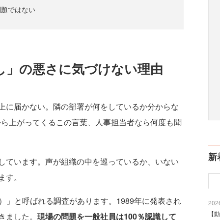
問題ではない
し」の悪さに気づけない理由
上に届かない。隣の部署が何をしているか分からな
から上がってくるこの言葉、人事担当者なら何度も聞
新
しています。声が組織の中を巡っているか、いない
ます。
rance）」と呼ばれる調査があります。1989年に発表され
2026
【動
きました。
現場の問題を一般社員は100％認識して