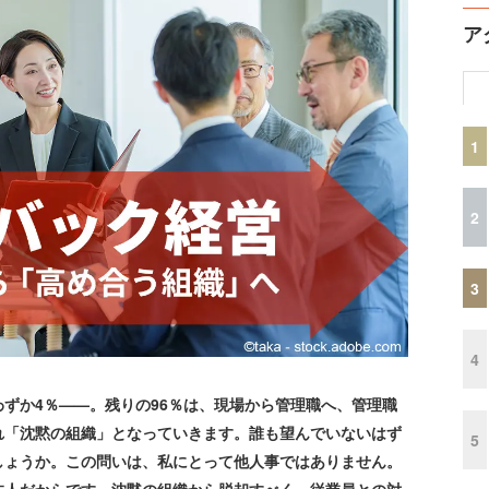
ア
1
2
3
4
ずか4％——。残りの96％は、現場から管理職へ、管理職
れ「沈黙の組織」となっていきます。誰も望んでいないはず
5
しょうか。この問いは、私にとって他人事ではありません。