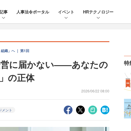
記事
人事法令ポータル
イベント
HRテクノロジー
組織」へ ｜ 第1回
経営に届かない——あなたの
特
」の正体
2026/06/22 08:00
ジメント