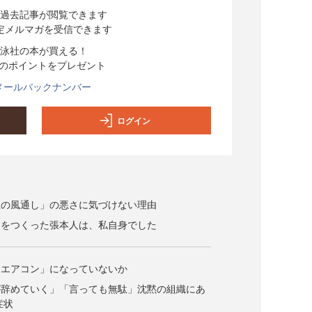
過去記事が閲覧できます
定メルマガを受信できます
泳社の本が買える！
分のポイントをプレゼント
メールバックナンバー
ログイン
社の風通し」の悪さに気づけない理由
」をつくった張本人は、私自身でした
たエアコン」になっていないか
が辞めていく」「言っても無駄」沈黙の組織にあ
症状