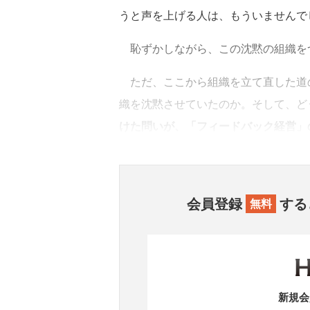
うと声を上げる人は、もういませんで
恥ずかしながら、この沈黙の組織を
ただ、ここから組織を立て直した道の
織を沈黙させていたのか。そして、ど
けた問いが、「フィードバック経営」
会員登録
する
無料
新規会