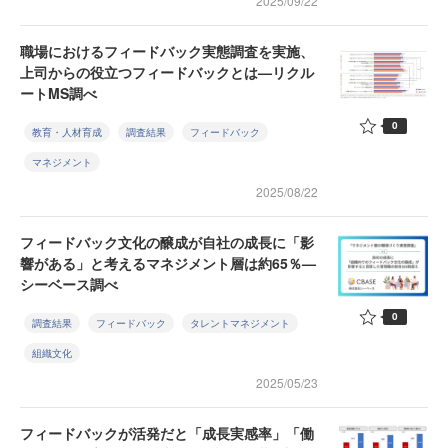
2025/09/22
職場におけるフィードバック実態調査を実施、
上司からの役立つフィードバックとは—リクル
ートMS調べ
0
教育・人材育成
調査結果
フィードバック
マネジメント
2025/08/22
フィードバック文化の醸成が自社の成長に「影
響がある」と考えるマネジメント層は約65％—
シーベース調べ
0
調査結果
フィードバック
タレントマネジメント
組織文化
2025/05/23
フィードバックが活発だと「成長実感率」「働