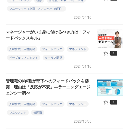
フィードバック
研修
管理職・マネージャー研修
マネージャー（上司）とメンバー（部下）
2024/04/10
マネージャーがいま身に付けるべき力は「フィ
ードバックスキル」
人材育成・人材開発
フィードバック
マネジメント
0
ピープルマネジメント
キャリア開発
2024/01/10
管理職の約6割が部下へのフィードバックを躊
躇 理由は「反応が不安」—ラーニングエージ
ェンシー調べ
0
人材育成・人材開発
フィードバック
マネージャー
マネジメント
管理職
2023/10/06