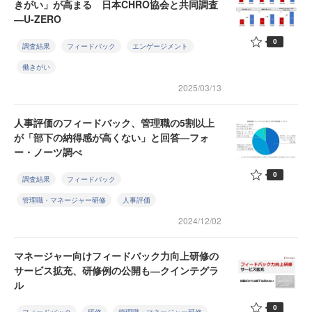
きがい」が高まる 日本CHRO協会と共同調査
―U-ZERO
0
調査結果
フィードバック
エンゲージメント
働きがい
2025/03/13
人事評価のフィードバック、管理職の5割以上
が「部下の納得感が高くない」と回答—フォ
ー・ノーツ調べ
0
調査結果
フィードバック
管理職・マネージャー研修
人事評価
2024/12/02
マネージャー向けフィードバック力向上研修の
サービス拡充、研修例の公開も―クインテグラ
ル
0