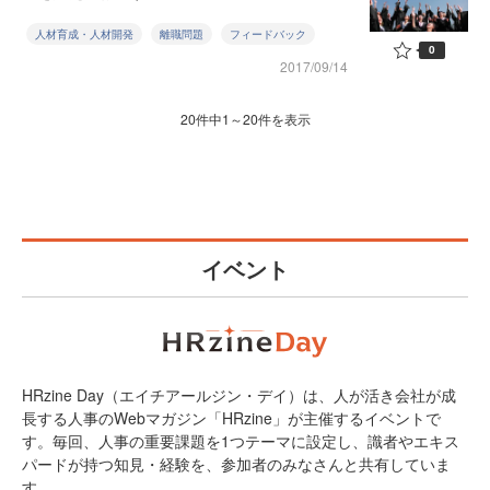
人材育成・人材開発
離職問題
フィードバック
0
2017/09/14
20件中1～20件を表示
イベント
HRzine Day（エイチアールジン・デイ）は、人が活き会社が成
長する人事のWebマガジン「HRzine」が主催するイベントで
す。毎回、人事の重要課題を1つテーマに設定し、識者やエキス
パードが持つ知見・経験を、参加者のみなさんと共有していま
す。