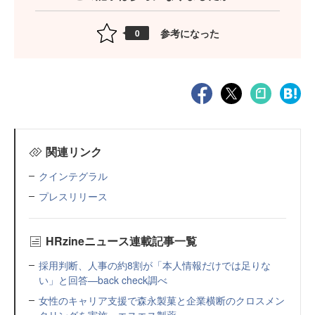
参考になった
0
関連リンク
クインテグラル
プレスリリース
HRzineニュース連載記事一覧
採用判断、人事の約8割が「本人情報だけでは足りな
い」と回答—back check調べ
女性のキャリア支援で森永製菓と企業横断のクロスメン