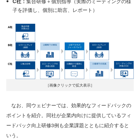
C社：
集合研修＋個別指導（実際のミーティングの様
子を評価し、個別に助言、レポート）
［画像クリックで拡大表示］
なお、同ウェビナーでは、効果的なフィードバックの
ポイントを紹介。同社が企業内向けに提供しているフィ
ードバック向上研修3例も企業課題とともに紹介すると
いう。