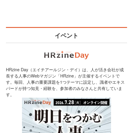
イベント
HRzine Day（エイチアールジン・デイ）は、人が活き会社が成
長する人事のWebマガジン「HRzine」が主催するイベントで
す。毎回、人事の重要課題を1つテーマに設定し、識者やエキス
パードが持つ知見・経験を、参加者のみなさんと共有していま
す。