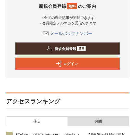
新規会員登録
のご案内
無料
・全ての過去記事が閲覧できます
・会員限定メルマガを受信できます
メールバックナンバー
新規会員登録
無料
ログイン
アクセスランキング
今日
月間
研修は「10％のオマケ」ではない——AI時代の経験学習加