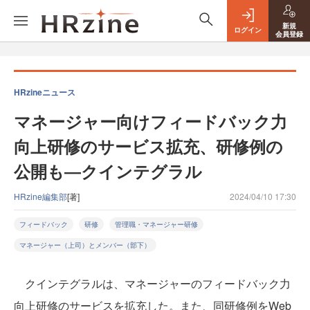
新規
ログイン
会員登録
HRzineニュース
マネージャー向けフィードバック力
向上研修のサービス拡充、研修例の
公開も―クインテグラル
HRzine編集部
[著]
2024/04/10 17:30
フィードバック
研修
管理職・マネージャー研修
マネージャー（上司）とメンバー（部下）
クインテグラルは、マネージャーのフィードバック力
向上研修のサービスを拡充した。また、同研修例をWeb