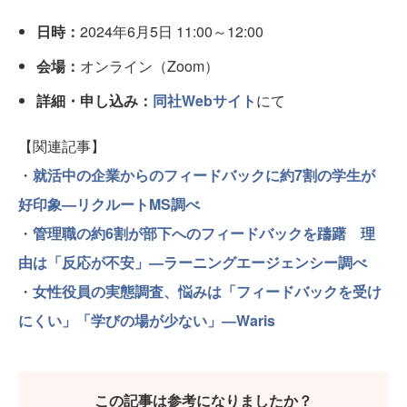
日時：
2024年6月5日 11:00～12:00
会場：
オンライン（Zoom）
詳細・申し込み：
同社Webサイト
にて
【関連記事】
・
就活中の企業からのフィードバックに約7割の学生が
好印象—リクルートMS調べ
・
管理職の約6割が部下へのフィードバックを躊躇 理
由は「反応が不安」—ラーニングエージェンシー調べ
・
女性役員の実態調査、悩みは「フィードバックを受け
にくい」「学びの場が少ない」―Waris
この記事は参考になりましたか？