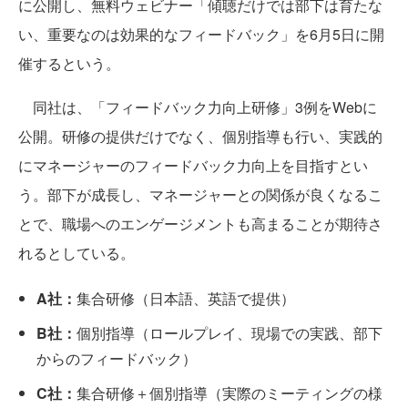
に公開し、無料ウェビナー「傾聴だけでは部下は育たな
い、重要なのは効果的なフィードバック」を6月5日に開
催するという。
同社は、「フィードバック力向上研修」3例をWebに
公開。研修の提供だけでなく、個別指導も行い、実践的
にマネージャーのフィードバック力向上を目指すとい
う。部下が成長し、マネージャーとの関係が良くなるこ
とで、職場へのエンゲージメントも高まることが期待さ
れるとしている。
A社：
集合研修（日本語、英語で提供）
B社：
個別指導（ロールプレイ、現場での実践、部下
からのフィードバック）
C社：
集合研修＋個別指導（実際のミーティングの様