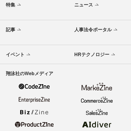
特集
ニュース
記事
人事法令ポータル
イベント
HRテクノロジー
翔泳社のWebメディア