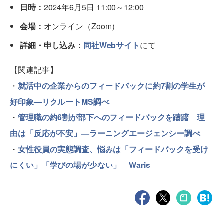
日時：
2024年6月5日 11:00～12:00
会場：
オンライン（Zoom）
詳細・申し込み：
同社Webサイト
にて
【関連記事】
・
就活中の企業からのフィードバックに約7割の学生が
好印象—リクルートMS調べ
・
管理職の約6割が部下へのフィードバックを躊躇 理
由は「反応が不安」—ラーニングエージェンシー調べ
・
女性役員の実態調査、悩みは「フィードバックを受け
にくい」「学びの場が少ない」―Waris