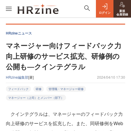
新規
ログイン
会員登録
HRzineニュース
マネージャー向けフィードバック力
向上研修のサービス拡充、研修例の
公開も―クインテグラル
HRzine編集部
[著]
2024/04/10 17:30
フィードバック
研修
管理職・マネージャー研修
マネージャー（上司）とメンバー（部下）
クインテグラルは、マネージャーのフィードバック力
向上研修のサービスを拡充した。また、同研修例をWeb