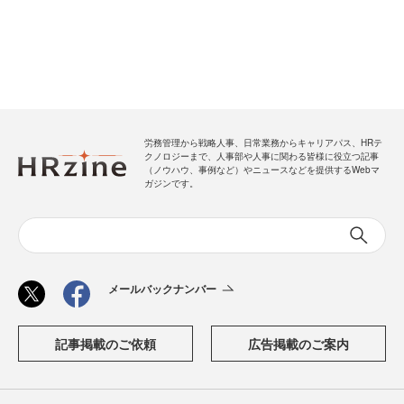
労務管理から戦略人事、日常業務からキャリアパス、HRテ
クノロジーまで、人事部や人事に関わる皆様に役立つ記事
（ノウハウ、事例など）やニュースなどを提供するWebマ
ガジンです。
メールバックナンバー
記事掲載のご依頼
広告掲載のご案内